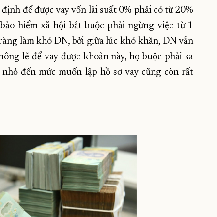
y định để được vay vốn lãi suất 0% phải có từ 20%
 bảo hiểm xã hội bắt buộc phải ngừng việc từ 1
õ ràng làm khó DN, bởi giữa lúc khó khăn, DN vẫn
hông lẽ để vay được khoản này, họ buộc phải sa
 nhỏ đến mức muốn lập hồ sơ vay cũng còn rất