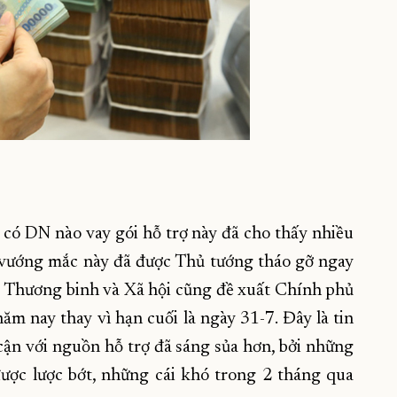
 có DN nào vay gói hỗ trợ này đã cho thấy nhiều
g vướng mắc này đã được Thủ tướng tháo gỡ ngay
- Thương binh và Xã hội cũng đề xuất Chính phủ
m nay thay vì hạn cuối là ngày 31-7. Đây là tin
 cận với nguồn hỗ trợ đã sáng sủa hơn, bởi những
được lược bớt, những cái khó trong 2 tháng qua