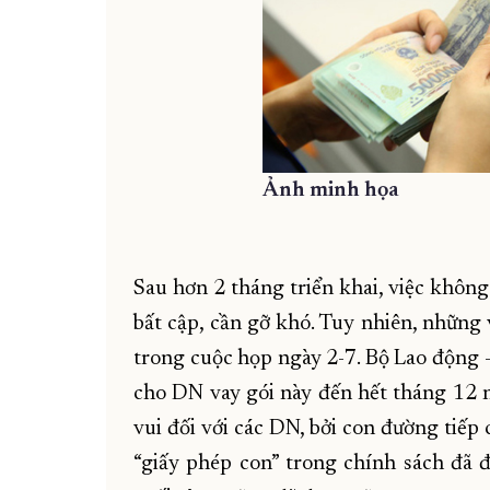
Ảnh minh họa
Sau hơn 2 tháng triển khai, việc không
bất cập, cần gỡ khó. Tuy nhiên, nhữn
trong cuộc họp ngày 2-7. Bộ Lao động 
cho DN vay gói này đến hết tháng 12 nă
vui đối với các DN, bởi con đường tiếp
“giấy phép con” trong chính sách đã 