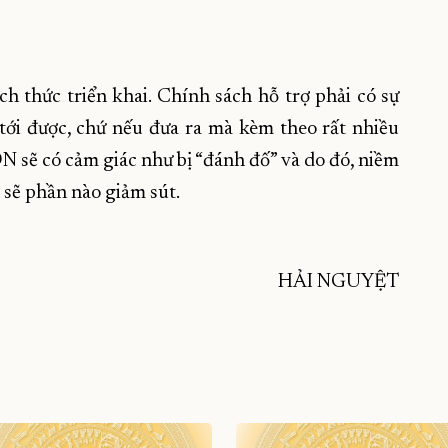
ch thức triển khai. Chính sách hỗ trợ phải có sự
 tới được, chứ nếu đưa ra mà kèm theo rất nhiều
DN sẽ có cảm giác như bị “đánh đố” và do đó, niềm
 sẽ phần nào giảm sút.
HẢI NGUYỆT