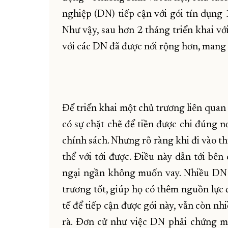
nghiệp (DN) tiếp cận với gói tín dụng 
Như vậy, sau hơn 2 tháng triển khai với
với các DN đã được nới rộng hơn, mang 
Để triển khai một chủ trương liên quan đ
có sự chặt chẽ để tiền được chi đúng nơi
chính sách. Nhưng rõ ràng khi đi vào t
thể với tới được. Điều này dẫn tới bên
ngại ngần không muốn vay. Nhiều DN 
trương tốt, giúp họ có thêm nguồn lực đ
tế để tiếp cận được gói này, vẫn còn nh
rà. Đơn cử như việc DN phải chứng m