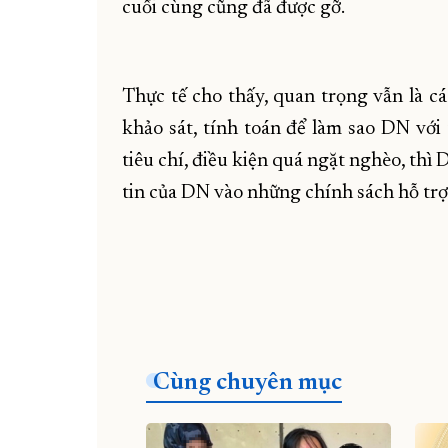
cuối cùng cũng đã được gỡ.
Thực tế cho thấy, quan trọng vẫn là cá
khảo sát, tính toán để làm sao DN với
tiêu chí, điều kiện quá ngặt nghèo, thì 
tin của DN vào những chính sách hỗ trợ
Cùng chuyên mục