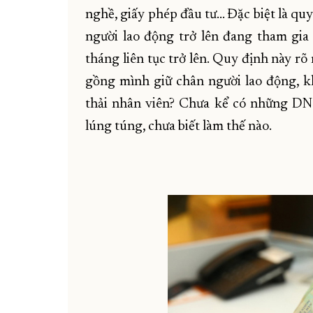
nghề, giấy phép đầu tư... Đặc biệt là qu
người lao động trở lên đang tham gia
tháng liên tục trở lên. Quy định này r
gồng mình giữ chân người lao động, k
thải nhân viên? Chưa kể có những DN
lúng túng, chưa biết làm thế nào.