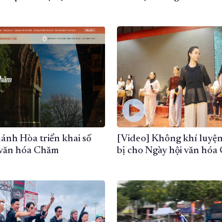
ánh Hòa triển khai số
[Video] Không khí luyện
 văn hóa Chăm
bị cho Ngày hội văn hó