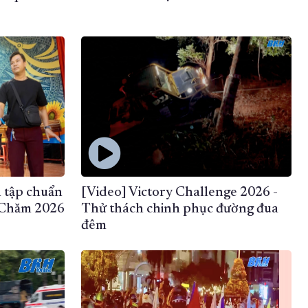
 tập chuẩn
[Video] Victory Challenge 2026 -
a Chăm 2026
Thử thách chinh phục đường đua
đêm