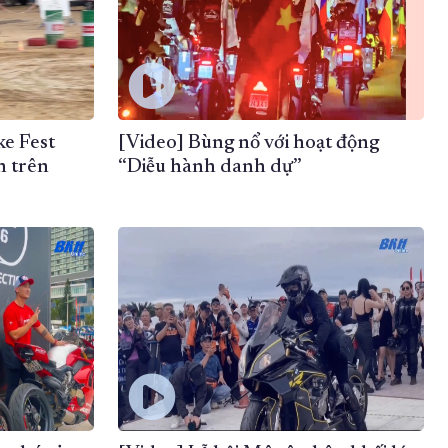
ke Fest
[Video] Bùng nổ với hoạt động
h trên
“Diễu hành danh dự”