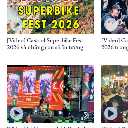
[Video] Castrol Superbike Fest
[Video] Ca
2026 và những con số ấn tượng
2026 trong