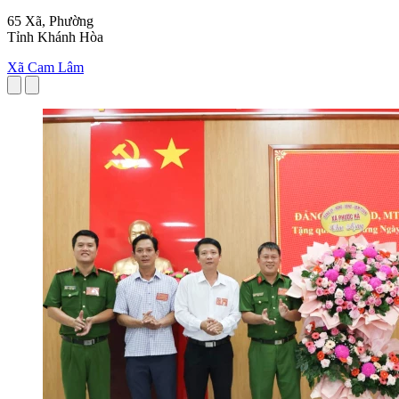
65 Xã, Phường
Tỉnh Khánh Hòa
Xã Cam Lâm