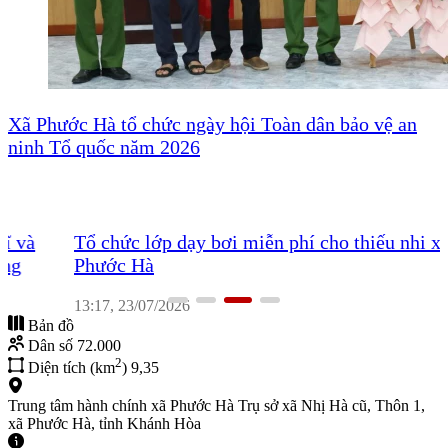
Xã Phước Hà tổ chức ngày hội Toàn dân bảo vệ an
ninh Tổ quốc năm 2026
Tổ chức lớp dạy bơi miễn phí cho thiếu nhi xã
Phước Hà
13:17, 23/07/2026
Bản đồ
Dân số
72.000
2
Diện tích (km
)
9,35
Trung tâm hành chính xã Phước Hà
Trụ sở xã Nhị Hà cũ, Thôn 1,
xã Phước Hà, tỉnh Khánh Hòa