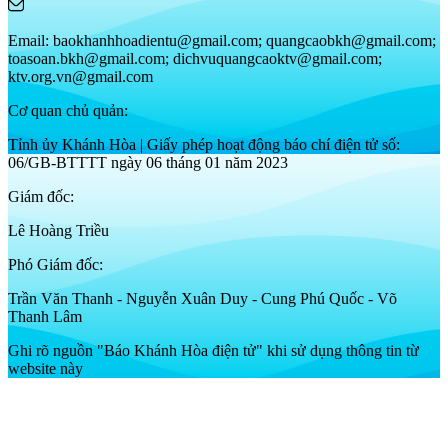
Email: baokhanhhoadientu@gmail.com; quangcaobkh@gmail.com;
toasoan.bkh@gmail.com; dichvuquangcaoktv@gmail.com;
ktv.org.vn@gmail.com
Cơ quan chủ quản:
Tỉnh ủy Khánh Hòa | Giấy phép hoạt động báo chí điện tử số:
06/GB-BTTTT ngày 06 tháng 01 năm 2023
Giám đốc:
Lê Hoàng Triều
Phó Giám đốc:
Trần Văn Thanh - Nguyễn Xuân Duy - Cung Phú Quốc - Võ
Thanh Lâm
Ghi rõ nguồn "Báo Khánh Hòa điện tử" khi sử dụng thông tin từ
website này