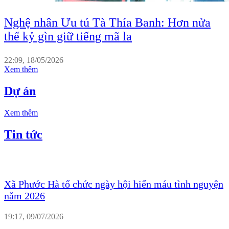
Nghệ nhân Ưu tú Tà Thía Banh: Hơn nửa
thế kỷ gìn giữ tiếng mã la
22:09, 18/05/2026
Xem thêm
Dự án
Xem thêm
Tin tức
Xã Phước Hà tổ chức ngày hội hiến máu tình nguyện
năm 2026
19:17, 09/07/2026