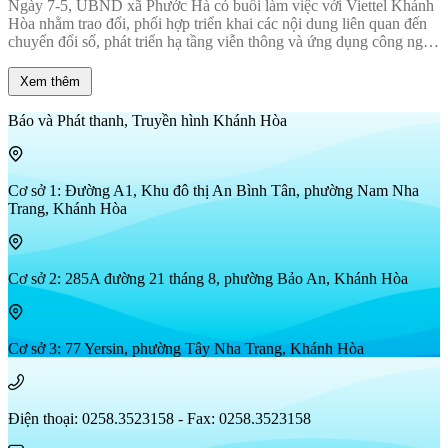
Ngày 7-5, UBND xã Phước Hà có buổi làm việc với Viettel Khánh
Hòa nhằm trao đổi, phối hợp triển khai các nội dung liên quan đến
chuyển đổi số, phát triển hạ tầng viễn thông và ứng dụng công nghệ
thông tin trên địa bàn xã.
Xem thêm
Báo và Phát thanh, Truyền hình Khánh Hòa
Cơ sở 1: Đường A1, Khu đô thị An Bình Tân, phường Nam Nha
Trang, Khánh Hòa
Cơ sở 2: 285A đường 21 tháng 8, phường Bảo An, Khánh Hòa
Cơ sở 3: 77 Yersin, phường Tây Nha Trang, Khánh Hòa
Điện thoại: 0258.3523158 - Fax: 0258.3523158