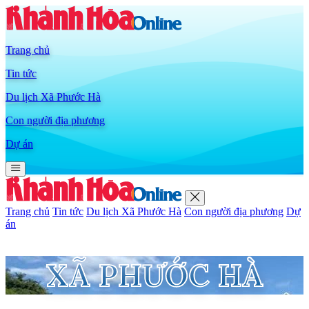
Trang chủ
Tin tức
Du lịch Xã Phước Hà
Con người địa phương
Dự án
Trang chủ
Tin tức
Du lịch Xã Phước Hà
Con người địa phương
Dự
án
XÃ PHƯỚC HÀ