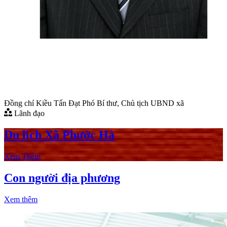
Đồng chí
Kiều Tấn Đạt
Phó Bí thư, Chủ tịch UBND xã
Lãnh đạo
Du lịch Xã Phước Hà
Xem Thêm
Con người địa phương
Xem thêm