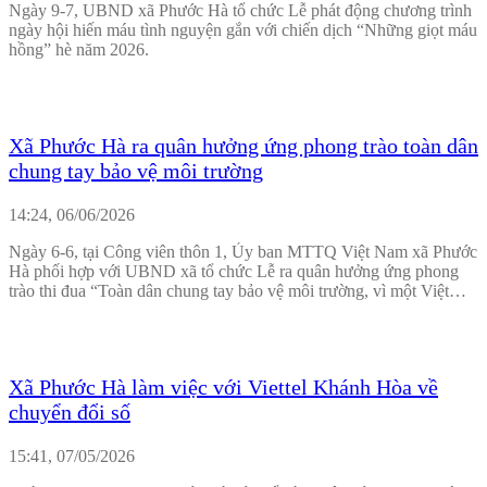
Ngày 9-7, UBND xã Phước Hà tổ chức Lễ phát động chương trình
ngày hội hiến máu tình nguyện gắn với chiến dịch “Những giọt máu
hồng” hè năm 2026.
Xã Phước Hà ra quân hưởng ứng phong trào toàn dân
chung tay bảo vệ môi trường
14:24, 06/06/2026
Ngày 6-6, tại Công viên thôn 1, Ủy ban MTTQ Việt Nam xã Phước
Hà phối hợp với UBND xã tổ chức Lễ ra quân hưởng ứng phong
trào thi đua “Toàn dân chung tay bảo vệ môi trường, vì một Việt
Nam xanh - sạch - đẹp”.
Xã Phước Hà làm việc với Viettel Khánh Hòa về
chuyển đổi số
15:41, 07/05/2026