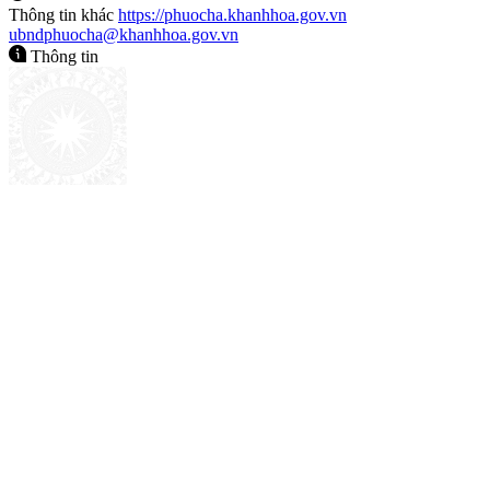
Thông tin khác
https://phuocha.khanhhoa.gov.vn
ubndphuocha@khanhhoa.gov.vn
Thông tin