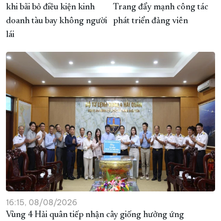
khi bãi bỏ điều kiện kinh
Trang đẩy mạnh công tác
doanh tàu bay không người
phát triển đảng viên
lái
16:15, 08/08/2026
Vùng 4 Hải quân tiếp nhận cây giống hưởng ứng