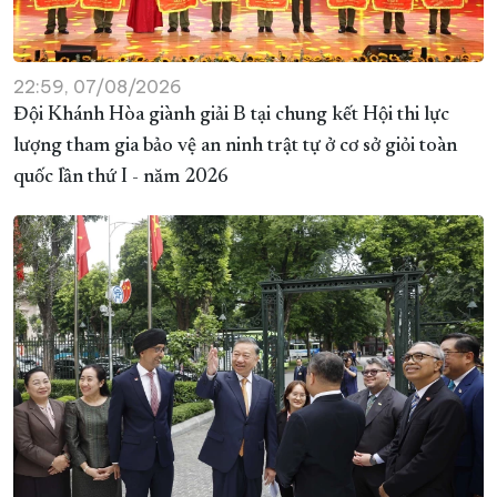
22:59, 07/08/2026
Đội Khánh Hòa giành giải B tại chung kết Hội thi lực
lượng tham gia bảo vệ an ninh trật tự ở cơ sở giỏi toàn
quốc lần thứ I - năm 2026