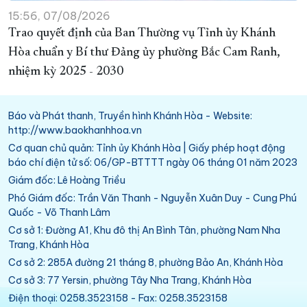
15:56, 07/08/2026
Trao quyết định của Ban Thường vụ Tỉnh ủy Khánh
Hòa chuẩn y Bí thư Đảng ủy phường Bắc Cam Ranh,
nhiệm kỳ 2025 - 2030
Báo và Phát thanh, Truyền hình Khánh Hòa - Website:
http://www.baokhanhhoa.vn
Cơ quan chủ quản: Tỉnh ủy Khánh Hòa | Giấy phép hoạt động
báo chí điện tử số: 06/GP-BTTTT ngày 06 tháng 01 năm 2023
Giám đốc: Lê Hoàng Triều
Phó Giám đốc: Trần Văn Thanh - Nguyễn Xuân Duy - Cung Phú
Quốc - Võ Thanh Lâm
Cơ sở 1: Đường A1, Khu đô thị An Bình Tân, phường Nam Nha
Trang, Khánh Hòa
Cơ sở 2: 285A đường 21 tháng 8, phường Bảo An, Khánh Hòa
Cơ sở 3: 77 Yersin, phường Tây Nha Trang, Khánh Hòa
Điện thoại: 0258.3523158 - Fax: 0258.3523158