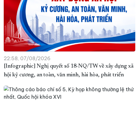
22:58, 07/08/2026
[Infographic] Nghị quyết số 18-NQ/TW về xây dựng xã
hội kỷ cương, an toàn, văn minh, hài hòa, phát triển