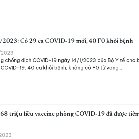
/2023: Có 29 ca COVID-19 mới, 40 F0 khỏi bệnh
1/2023
ng chống dịch COVID-19 ngày 14/1/2023 của Bộ Y tế cho b
COVID-19, 40 ca khỏi bệnh, không có F0 tử vong...
8 triệu liều vaccine phòng COVID-19 đã được tiêm 
/2023