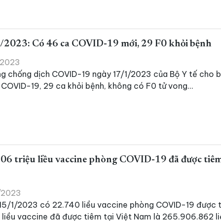
/2023: Có 46 ca COVID-19 mới, 29 F0 khỏi bệnh
1/2023
ng chống dịch COVID-19 ngày 17/1/2023 của Bộ Y tế cho b
COVID-19, 29 ca khỏi bệnh, không có F0 tử vong...
6 triệu liều vaccine phòng COVID-19 đã được tiêm 
1/2023
15/1/2023 có 22.740 liều vaccine phòng COVID-19 được 
ố liều vaccine đã được tiêm tại Việt Nam là 265.906.862 l