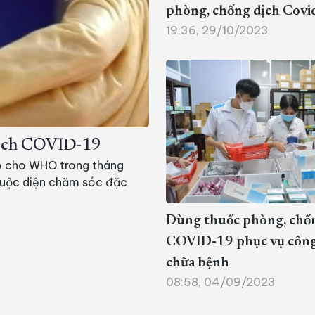
phòng, chống dịch Covi
19:36, 29/10/2023
 dịch COVID-19
o cho WHO trong tháng
thuộc diện chăm sóc đặc
Dùng thuốc phòng, chố
COVID-19 phục vụ công
chữa bệnh
08:58, 04/09/2023