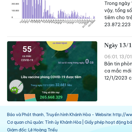
Trong ngày 
vậy, tổng s
tiêm cho trẻ
23.872.223 l
Ngày 13/1
06:01, 13/0
Bản tin phò
ca mắc mới 
12/1/2023 c
Báo và Phát thanh, Truyền hình Khánh Hòa - Website: http:/
Cơ quan chủ quản: Tỉnh ủy Khánh Hòa | Giấy phép hoạt động 
Giám đốc: Lê Hoàng Triều