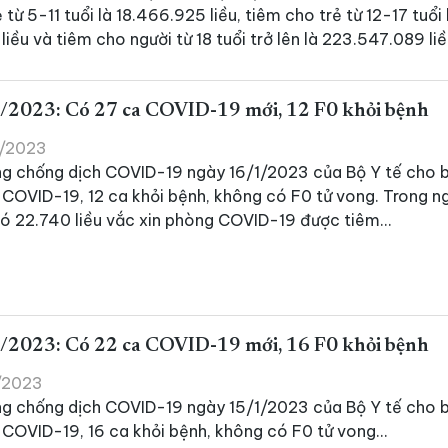
 từ 5-11 tuổi là 18.466.925 liều, tiêm cho trẻ từ 12-17 tuổi 
iều và tiêm cho người từ 18 tuổi trở lên là 223.547.089 li
/2023: Có 27 ca COVID-19 mới, 12 F0 khỏi bệnh
1/2023
ng chống dịch COVID-19 ngày 16/1/2023 của Bộ Y tế cho b
COVID-19, 12 ca khỏi bệnh, không có F0 tử vong. Trong n
ó 22.740 liều vắc xin phòng COVID-19 được tiêm...
/2023: Có 22 ca COVID-19 mới, 16 F0 khỏi bệnh
1/2023
ng chống dịch COVID-19 ngày 15/1/2023 của Bộ Y tế cho b
COVID-19, 16 ca khỏi bệnh, không có F0 tử vong...