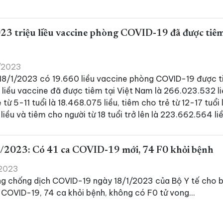
3 triệu liều vaccine phòng COVID-19 đã được tiêm 
1/2023
18/1/2023 có 19.660 liều vaccine phòng COVID-19 được t
ố liều vaccine đã được tiêm tại Việt Nam là 266.023.532 l
 từ 5-11 tuổi là 18.468.075 liều, tiêm cho trẻ từ 12-17 tuổi 
iều và tiêm cho người từ 18 tuổi trở lên là 223.662.564 liề
/2023: Có 41 ca COVID-19 mới, 74 F0 khỏi bệnh
/2023
ng chống dịch COVID-19 ngày 18/1/2023 của Bộ Y tế cho b
COVID-19, 74 ca khỏi bệnh, không có F0 tử vong...