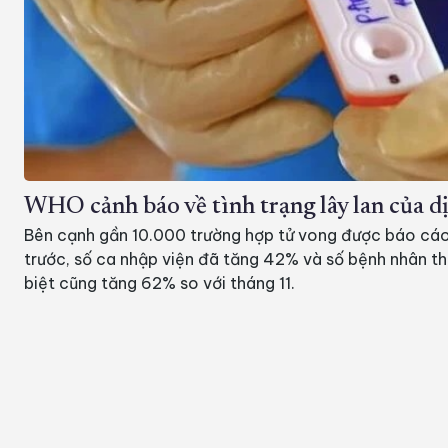
WHO cảnh báo về tình trạng lây lan của
Bên cạnh gần 10.000 trường hợp tử vong được báo cá
trước, số ca nhập viện đã tăng 42% và số bệnh nhân 
biệt cũng tăng 62% so với tháng 11.