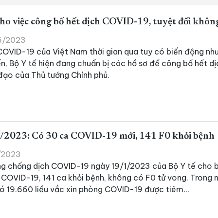
ho việc công bố hết dịch COVID-19, tuyệt đối khôn
06/2023
OVID-19 của Việt Nam thời gian qua tuy có biến động nh
ến, Bộ Y tế hiện đang chuẩn bị các hồ sơ để công bố hết 
 đạo của Thủ tướng Chính phủ.
/2023: Có 30 ca COVID-19 mới, 141 F0 khỏi bệnh
1/2023
ng chống dịch COVID-19 ngày 19/1/2023 của Bộ Y tế cho b
COVID-19, 141 ca khỏi bệnh, không có F0 tử vong. Trong 
ó 19.660 liều vắc xin phòng COVID-19 được tiêm...