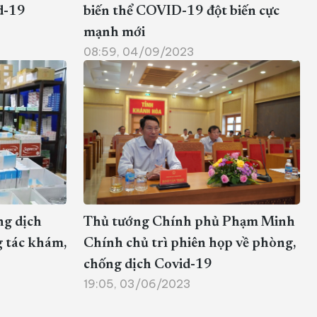
d-19
biến thể COVID-19 đột biến cực
mạnh mới
08:59, 04/09/2023
ng dịch
Thủ tướng Chính phủ Phạm Minh
 tác khám,
Chính chủ trì phiên họp về phòng,
chống dịch Covid-19
19:05, 03/06/2023