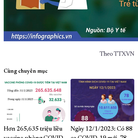
Theo TTXVN
Cùng chuyên mục
Hơn 265,635 triệu liều
Ngày 12/1/2023: Có 88