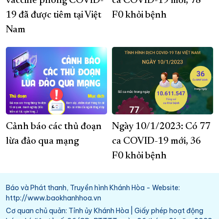
vaccine phòng COVID-
ca COVID-19 mới, 78
19 đã được tiêm tại Việt
F0 khỏi bệnh
Nam
Cảnh báo các thủ đoạn
Ngày 10/1/2023: Có 77
lừa đảo qua mạng
ca COVID-19 mới, 36
F0 khỏi bệnh
Báo và Phát thanh, Truyền hình Khánh Hòa - Website:
http://www.baokhanhhoa.vn
Cơ quan chủ quản: Tỉnh ủy Khánh Hòa | Giấy phép hoạt động