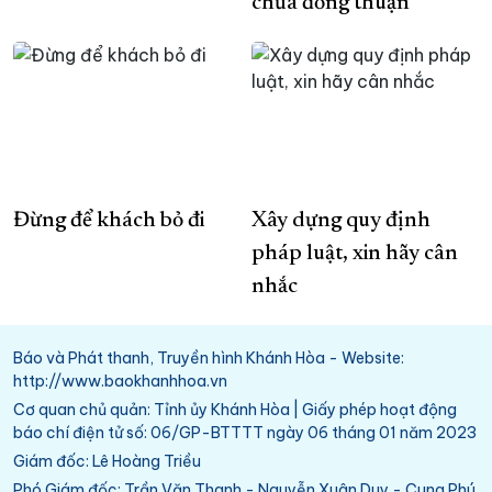
chưa đồng thuận
Đừng để khách bỏ đi
Xây dựng quy định
pháp luật, xin hãy cân
nhắc
Báo và Phát thanh, Truyền hình Khánh Hòa - Website:
http://www.baokhanhhoa.vn
Cơ quan chủ quản: Tỉnh ủy Khánh Hòa | Giấy phép hoạt động
báo chí điện tử số: 06/GP-BTTTT ngày 06 tháng 01 năm 2023
Giám đốc: Lê Hoàng Triều
Phó Giám đốc: Trần Văn Thanh - Nguyễn Xuân Duy - Cung Phú