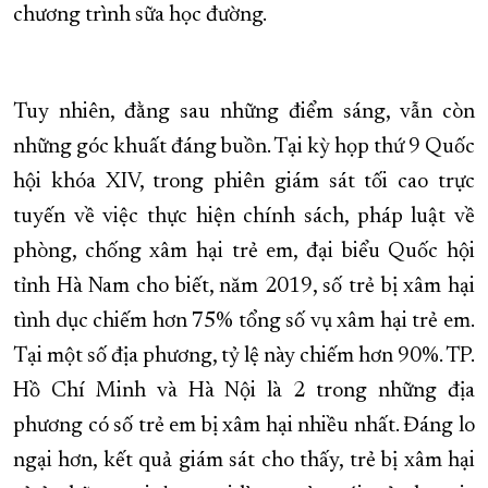
chương trình sữa học đường.
Tuy nhiên, đằng sau những điểm sáng, vẫn còn
những góc khuất đáng buồn. Tại kỳ họp thứ 9 Quốc
hội khóa XIV, trong phiên giám sát tối cao trực
tuyến về việc thực hiện chính sách, pháp luật về
phòng, chống xâm hại trẻ em, đại biểu Quốc hội
tỉnh Hà Nam cho biết, năm 2019, số trẻ bị xâm hại
tình dục chiếm hơn 75% tổng số vụ xâm hại trẻ em.
Tại một số địa phương, tỷ lệ này chiếm hơn 90%. TP.
Hồ Chí Minh và Hà Nội là 2 trong những địa
phương có số trẻ em bị xâm hại nhiều nhất. Đáng lo
ngại hơn, kết quả giám sát cho thấy, trẻ bị xâm hại