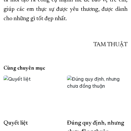
ta mới tạo ra công cụ mạnh mẽ để bảo vệ trẻ em,
giúp các em thực sự được yêu thương, được dành
cho những gì tốt đẹp nhất.
TAM THUẬT
Cùng chuyên mục
Quyết liệt
Đúng quy định, nhưng