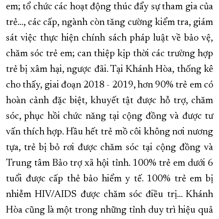
em; tổ chức các hoạt động thúc đẩy sự tham gia của
trẻ..., các cấp, ngành còn tăng cường kiểm tra, giám
sát việc thực hiện chính sách pháp luật về bảo vệ,
chăm sóc trẻ em; can thiệp kịp thời các trường hợp
trẻ bị xâm hại, ngược đãi. Tại Khánh Hòa, thống kê
cho thấy, giai đoạn 2018 - 2019, hơn 90% trẻ em có
hoàn cảnh đặc biệt, khuyết tật được hỗ trợ, chăm
sóc, phục hồi chức năng tại cộng đồng và được tư
vấn thích hợp. Hầu hết trẻ mồ côi không nơi nương
tựa, trẻ bị bỏ rơi được chăm sóc tại cộng đồng và
Trung tâm Bảo trợ xã hội tỉnh. 100% trẻ em dưới 6
tuổi được cấp thẻ bảo hiểm y tế. 100% trẻ em bị
nhiễm HIV/AIDS được chăm sóc điều trị... Khánh
Hòa cũng là một trong những tỉnh duy trì hiệu quả