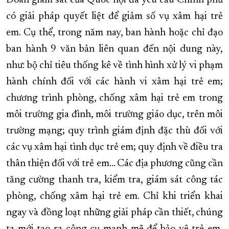
Đoàn giám sát của Quốc hội đã yêu cầu Chính phủ
có giải pháp quyết liệt để giảm số vụ xâm hại trẻ
em. Cụ thể, trong năm nay, ban hành hoặc chỉ đạo
ban hành 9 văn bản liên quan đến nội dung này,
như: bộ chỉ tiêu thống kê về tình hình xử lý vi phạm
hành chính đối với các hành vi xâm hại trẻ em;
chương trình phòng, chống xâm hại trẻ em trong
môi trường gia đình, môi trường giáo dục, trên môi
trường mạng; quy trình giám định đặc thù đối với
các vụ xâm hại tình dục trẻ em; quy định về điều tra
thân thiện đối với trẻ em... Các địa phương cũng cần
tăng cường thanh tra, kiểm tra, giám sát công tác
phòng, chống xâm hại trẻ em. Chỉ khi triển khai
ngay và đồng loạt những giải pháp cần thiết, chúng