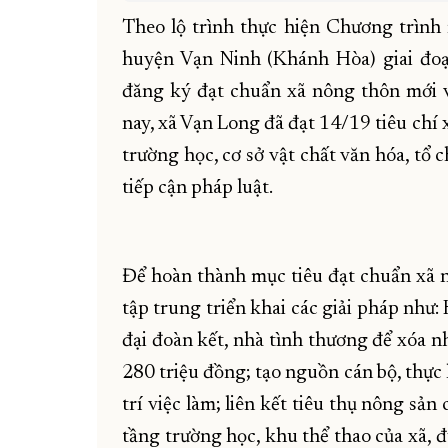
Theo lộ trình thực hiện Chương trình
huyện Vạn Ninh (Khánh Hòa) giai đo
đăng ký đạt chuẩn xã nông thôn mới 
nay, xã Vạn Long đã đạt 14/19 tiêu chí 
trường học, cơ sở vật chất văn hóa, tổ c
tiếp cận pháp luật.
Để hoàn thành mục tiêu đạt chuẩn xã
tập trung triển khai các giải pháp như
đại đoàn kết, nhà tình thương để xóa n
280 triệu đồng; tạo nguồn cán bộ, thực 
trí việc làm; liên kết tiêu thụ nông sả
tầng trường học, khu thể thao của xã,