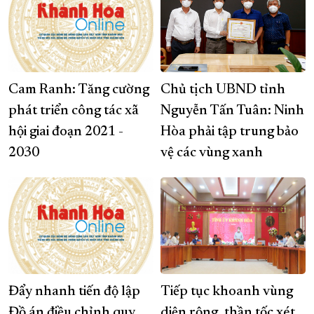
Cam Ranh: Tăng cường
Chủ tịch UBND tỉnh
phát triển công tác xã
Nguyễn Tấn Tuân: Ninh
hội giai đoạn 2021 -
Hòa phải tập trung bảo
2030
vệ các vùng xanh
Đẩy nhanh tiến độ lập
Tiếp tục khoanh vùng
Đồ án điều chỉnh quy
diện rộng, thần tốc xét