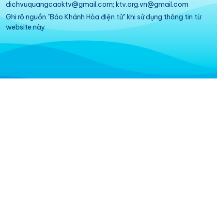
dichvuquangcaoktv@gmail.com; ktv.org.vn@gmail.com
Ghi rõ nguồn "Báo Khánh Hòa điện tử" khi sử dụng thông tin từ
website này