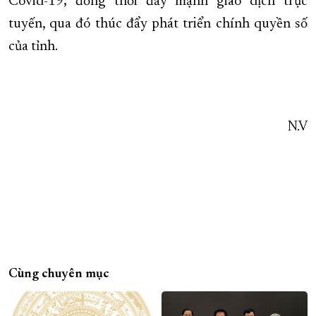
Covid-19; đồng thời đẩy mạnh giao dịch trực
tuyến, qua đó thúc đẩy phát triển chính quyền số
của tỉnh.
N.V
Cùng chuyên mục