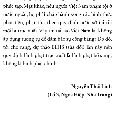
phức tạp. Mặt khác, nếu người Việt Nam phạm tội ở
nước ngoài, họ phải chấp hành xong các hình thức
phạt tiền, phạt tù... theo quy định nước sở tại rồi
mới bị trục xuất. Vậy thì tại sao Việt Nam lại không
áp dụng tương tự để đảm bảo sự công bằng? Do đó,
tôi cho rằng, dự thảo BLHS (sửa đổi) lần này nên
quy định hình phạt trục xuất là hình phạt bổ sung,
không là hình phạt chính.
Nguyễn Thái Linh
(Tổ 3, Ngọc Hiệp, Nha Trang)