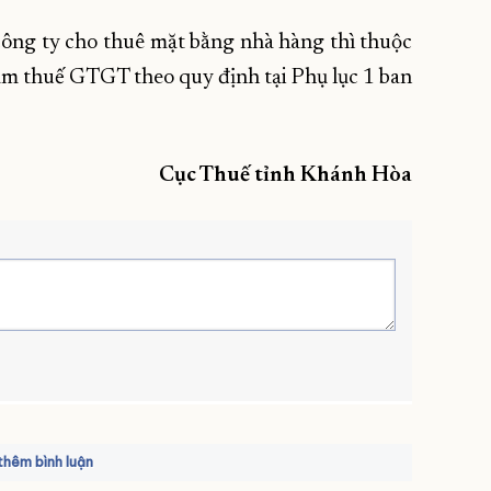
công ty cho thuê mặt bằng nhà hàng thì thuộc
m thuế GTGT theo quy định tại Phụ lục 1 ban
Cục Thuế tỉnh Khánh Hòa
hêm bình luận