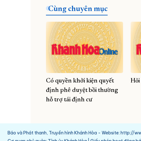
Cùng chuyên mục
Có quyền khởi kiện quyết
Hỏi
định phê duyệt bồi thường
hỗ trợ tái định cư
Báo và Phát thanh, Truyền hình Khánh Hòa - Website: http:/