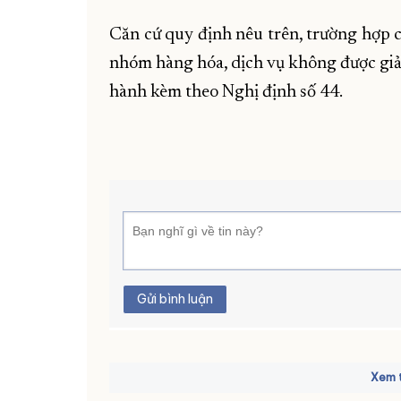
Căn cứ quy định nêu trên, trường hợp 
nhóm hàng hóa, dịch vụ không được giả
hành kèm theo Nghị định số 44.
Gửi bình luận
Xem t