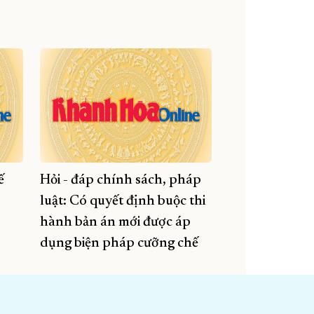
ế
Hỏi - đáp chính sách, pháp
luật: Có quyết định buộc thi
hành bản án mới được áp
dụng biện pháp cưỡng chế