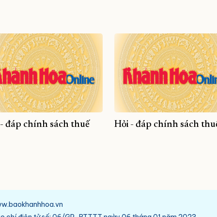
 - đáp chính sách thuế
Hỏi - đáp chính sách thu
/www.baokhanhhoa.vn