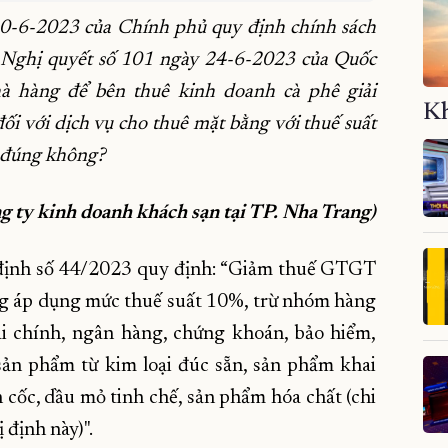
30-6-2023 của Chính phủ quy định chính sách
o Nghị quyết số 101 ngày 24-6-2023 của Quốc
hà hàng để bên thuê kinh doanh cà phê giải
Kh
ối với dịch vụ cho thuê mặt bằng với thuế suất
 đúng không?
g ty kinh doanh khách sạn tại TP. Nha Trang)
 định số 44/2023 quy định: “Giảm thuế GTGT
ng áp dụng mức thuế suất 10%, trừ nhóm hàng
ài chính, ngân hàng, chứng khoán, bảo hiểm,
sản phẩm từ kim loại đúc sẵn, sản phẩm khai
 cốc, dầu mỏ tinh chế, sản phẩm hóa chất (chi
 định này)".