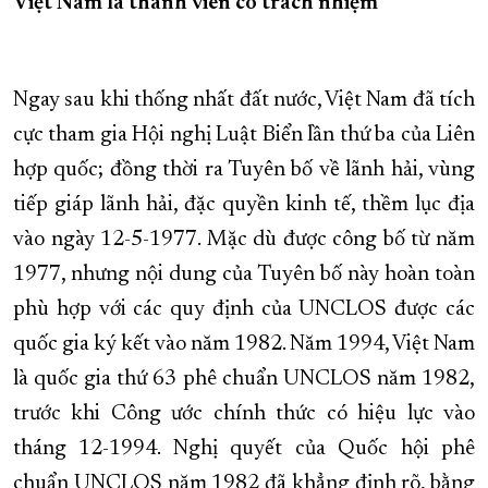
Việt Nam là thành viên có trách nhiệm
Ngay sau khi thống nhất đất nước, Việt Nam đã tích
cực tham gia Hội nghị Luật Biển lần thứ ba của Liên
hợp quốc; đồng thời ra Tuyên bố về lãnh hải, vùng
tiếp giáp lãnh hải, đặc quyền kinh tế, thềm lục địa
vào ngày 12-5-1977. Mặc dù được công bố từ năm
1977, nhưng nội dung của Tuyên bố này hoàn toàn
phù hợp với các quy định của UNCLOS được các
quốc gia ký kết vào năm 1982. Năm 1994, Việt Nam
là quốc gia thứ 63 phê chuẩn UNCLOS năm 1982,
trước khi Công ước chính thức có hiệu lực vào
tháng 12-1994. Nghị quyết của Quốc hội phê
chuẩn UNCLOS năm 1982 đã khẳng định rõ, bằng