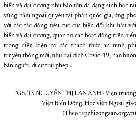
biển và đại dương như bảo tồn đa dạng sinh học tại
vùng nằm ngoài quyền tài phán quốc gia, ứng phó
với các tác động tiêu cực của biến đổi khí hậu với
biển và đại dương, quản trị các hoạt động trên biển
trong điều kiện có các thách thức an ninh phi
truyền thống mới, như đại dịch Covid-19, nạn buôn
bán người, di cư trái phép...
PGS, TS NGUYỄN THỊ LAN ANH - Viện trưởng
Viện Biển Đông, Học viện Ngoại giao
(Theo tapchicongsan.org.vn)