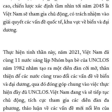
cao, chiến lược xác định tầm nhìn tới năm 2045 là
Việt Nam sẽ tham gia chủ động, có trách nhiệm vào
giải quyết các vấn đề quốc tế, khu vực về biển và đại
dương.
Thực hiện tinh thần này, năm 2021, Việt Nam đã
cùng 11 nước sáng lập Nhóm bạn bè của UNCLOS
năm 1982 nhằm tạo ra một diễn đàn cởi mở, thân
thiện để các nước cùng trao đổi các vấn đề về biển
và đại dương, qua đó đóng góp chung vào việc thực
hiện đầy đủ UNCLOS. Việt Nam đang và sẽ tiếp tục
chủ động, tích cực tham gia các diễn đàn đa
phương, thảo luận về các vấn đề mới nổi lên của