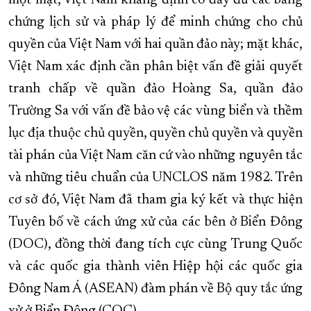
một mặt, Việt Nam khẳng định có đầy đủ các bằng
chứng lịch sử và pháp lý để minh chứng cho chủ
quyền của Việt Nam với hai quần đảo này; mặt khác,
Việt Nam xác định cần phân biệt vấn đề giải quyết
tranh chấp về quần đảo Hoàng Sa, quần đảo
Trường Sa với vấn đề bảo vệ các vùng biển và thềm
lục địa thuộc chủ quyền, quyền chủ quyền và quyền
tài phán của Việt Nam căn cứ vào những nguyên tắc
và những tiêu chuẩn của UNCLOS năm 1982. Trên
cơ sở đó, Việt Nam đã tham gia ký kết và thực hiện
Tuyên bố về cách ứng xử của các bên ở Biển Đông
(DOC), đồng thời đang tích cực cùng Trung Quốc
và các quốc gia thành viên Hiệp hội các quốc gia
Đông Nam Á (ASEAN) đàm phán về Bộ quy tắc ứng