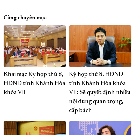
Cùng chuyên mục
Khai mạc Kỳ họp thứ 8,
Kỳ họp thứ 8, HĐND
HĐND tỉnh Khánh Hòa
tỉnh Khánh Hòa khóa
khóa VII
VII: Sẽ quyết định nhiều
nội dung quan trọng,
cấp bách