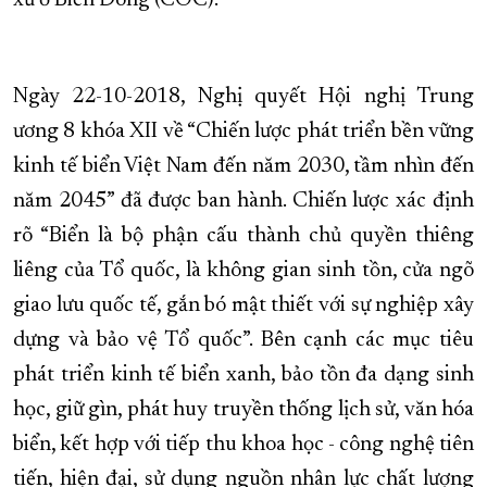
xử ở Biển Đông (COC).
Ngày 22-10-2018, Nghị quyết Hội nghị Trung
ương 8 khóa XII về “Chiến lược phát triển bền vững
kinh tế biển Việt Nam đến năm 2030, tầm nhìn đến
năm 2045” đã được ban hành. Chiến lược xác định
rõ “Biển là bộ phận cấu thành chủ quyền thiêng
liêng của Tổ quốc, là không gian sinh tồn, cửa ngõ
giao lưu quốc tế, gắn bó mật thiết với sự nghiệp xây
dựng và bảo vệ Tổ quốc”. Bên cạnh các mục tiêu
phát triển kinh tế biển xanh, bảo tồn đa dạng sinh
học, giữ gìn, phát huy truyền thống lịch sử, văn hóa
biển, kết hợp với tiếp thu khoa học - công nghệ tiên
tiến, hiện đại, sử dụng nguồn nhân lực chất lượng