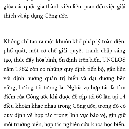
giữa các quốc gia thành viên liên quan đến việc giải
thích và áp dụng Công ước.
Không chỉ tạo ra một khuôn khổ pháp lý toàn diện,
phổ quát, một cơ chế giải quyết tranh chấp sáng
tạo, thúc đẩy hòa bình, ổn định trên biển, UNCLOS
năm 1982 còn có những quy định tiến bộ, gắn liền
với định hướng quản trị biển và đại dương bền
vững, hướng tới tương lai. Nghĩa vụ hợp tác là tâm
điểm của Công ước khi được đề cập tới 60 lần tại 14
điều khoản khác nhau trong Công ước, trong đó có
quy định về hợp tác trong lĩnh vực bảo vệ, gìn giữ
môi trường biển, hợp tác nghiên cứu khoa học biển,