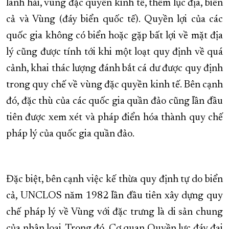
lãnh hải, vùng đặc quyền kinh tế, thềm lục địa, biển
cả và Vùng (đáy biển quốc tế). Quyền lợi của các
quốc gia không có biển hoặc gặp bất lợi về mặt địa
lý cũng được tính tới khi một loạt quy định về quá
cảnh, khai thác lượng đánh bắt cá dư được quy định
trong quy chế về vùng đặc quyền kinh tế. Bên cạnh
đó, đặc thù của các quốc gia quần đảo cũng lần đầu
tiên được xem xét và pháp điển hóa thành quy chế
pháp lý của quốc gia quần đảo.
Đặc biệt, bên cạnh việc kế thừa quy định tự do biển
cả, UNCLOS năm 1982 lần đầu tiên xây dựng quy
chế pháp lý về Vùng với đặc trưng là di sản chung
của nhân loại. Trong đó, Cơ quan Quyền lực đáy đại