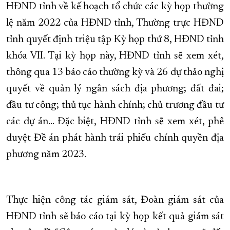
HĐND tỉnh về kế hoạch tổ chức các kỳ họp thường
lệ năm 2022 của HĐND tỉnh, Thường trực HĐND
tỉnh quyết định triệu tập Kỳ họp thứ 8, HĐND tỉnh
khóa VII. Tại kỳ họp này, HĐND tỉnh sẽ xem xét,
thông qua 13 báo cáo thường kỳ và 26 dự thảo nghị
quyết về quản lý ngân sách địa phương; đất đai;
đầu tư công; thủ tục hành chính; chủ trương đầu tư
các dự án… Đặc biệt, HĐND tỉnh sẽ xem xét, phê
duyệt Đề án phát hành trái phiếu chính quyền địa
phương năm 2023.
Thực hiện công tác giám sát, Đoàn giám sát của
HĐND tỉnh sẽ báo cáo tại kỳ họp kết quả giám sát