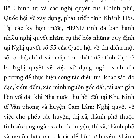
Bộ Chính trị và các nghị quyết của Chính phủ,
Quốc hội về xây dựng, phát triển tỉnh Khánh Hòa.
Tại các kỳ họp trước, HĐND tỉnh đã ban hành
nhiều nghị quyết nhằm cụ thể hóa những quy định
tại Nghị quyết số 55 của Quốc hội về thí điểm một
số cơ chế, chính sách đặc thù phát triển tỉnh. Cụ thể
là: Nghị quyết về việc sử dụng ngân sách địa
phương để thực hiện công tác điều tra, khảo sát, đo
đạc, kiểm đếm, xác minh nguồn gốc đất, tài sản gắn
liền với đất khi Nhà nước thu hồi đất tại Khu Kinh
tế Vân phong và huyện Cam Lâm; Nghị quyết về
việc cho phép các huyện, thị xã, thành phố thuộc
tỉnh sử dụng ngân sách các huyện, thị xã, thành phố
và nguồn hợp pháp khác để hỗ trợ huyện Khánh