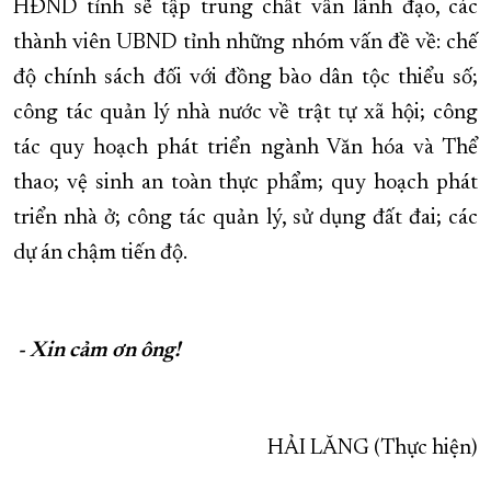
HĐND tỉnh sẽ tập trung chất vấn lãnh đạo, các
thành viên UBND tỉnh những nhóm vấn đề về: chế
độ chính sách đối với đồng bào dân tộc thiểu số;
công tác quản lý nhà nước về trật tự xã hội; công
tác quy hoạch phát triển ngành Văn hóa và Thể
thao; vệ sinh an toàn thực phẩm; quy hoạch phát
triển nhà ở; công tác quản lý, sử dụng đất đai; các
dự án chậm tiến độ.
- Xin cảm ơn ông!
HẢI LĂNG (Thực hiện)