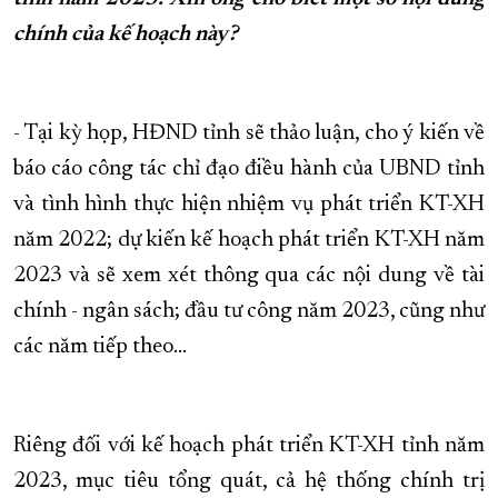
chính của kế hoạch này?
- Tại kỳ họp, HĐND tỉnh sẽ thảo luận, cho ý kiến về
báo cáo công tác chỉ đạo điều hành của UBND tỉnh
và tình hình thực hiện nhiệm vụ phát triển KT-XH
năm 2022; dự kiến kế hoạch phát triển KT-XH năm
2023 và sẽ xem xét thông qua các nội dung về tài
chính - ngân sách; đầu tư công năm 2023, cũng như
các năm tiếp theo…
Riêng đối với kế hoạch phát triển KT-XH tỉnh năm
2023, mục tiêu tổng quát, cả hệ thống chính trị