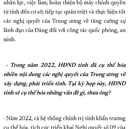
nhân lực, việc làm; hoàn thiện bộ máy chính quyền
từ tỉnh đến cơ sở; tiếp tục quán triệt và thực hiện tốt
các nghị quyết của Trung ương về tăng cường sự
lãnh đạo của Đảng đối với công tác quốc phòng, an
ninh.
- Trong năm 2022, HĐND tỉnh đã cụ thể hóa
nhiều nội dung các nghị quyết của Trung ương về
xây dựng, phát triển tỉnh. Tại kỳ họp này, HĐND
tỉnh sẽ cụ thể hóa những vấn đề gì, thưa ông?
- Năm 2022, cả hệ thống chính trị tỉnh khẩn trương
cụ thể hóa, tích cực triển khai Nghị quyết số 09 của