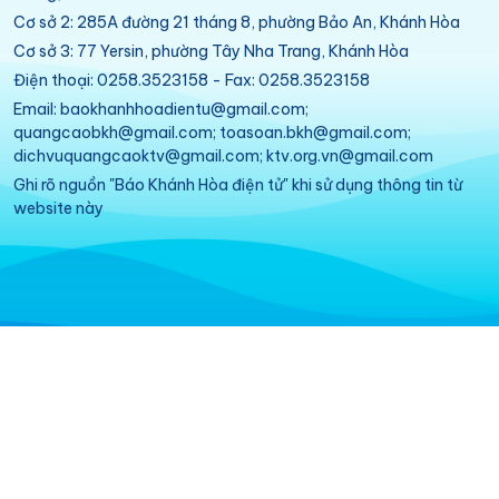
Cơ sở 2: 285A đường 21 tháng 8, phường Bảo An, Khánh Hòa
Cơ sở 3: 77 Yersin, phường Tây Nha Trang, Khánh Hòa
Điện thoại: 0258.3523158 - Fax: 0258.3523158
Email: baokhanhhoadientu@gmail.com;
quangcaobkh@gmail.com; toasoan.bkh@gmail.com;
dichvuquangcaoktv@gmail.com; ktv.org.vn@gmail.com
Ghi rõ nguồn "Báo Khánh Hòa điện tử" khi sử dụng thông tin từ
website này