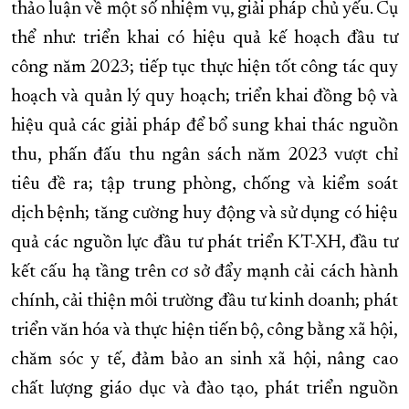
thảo luận về một số nhiệm vụ, giải pháp chủ yếu. Cụ
thể như: triển khai có hiệu quả kế hoạch đầu tư
công năm 2023; tiếp tục thực hiện tốt công tác quy
hoạch và quản lý quy hoạch; triển khai đồng bộ và
hiệu quả các giải pháp để bổ sung khai thác nguồn
thu, phấn đấu thu ngân sách năm 2023 vượt chỉ
tiêu đề ra; tập trung phòng, chống và kiểm soát
dịch bệnh; tăng cường huy động và sử dụng có hiệu
quả các nguồn lực đầu tư phát triển KT-XH, đầu tư
kết cấu hạ tầng trên cơ sở đẩy mạnh cải cách hành
chính, cải thiện môi trường đầu tư kinh doanh; phát
triển văn hóa và thực hiện tiến bộ, công bằng xã hội,
chăm sóc y tế, đảm bảo an sinh xã hội, nâng cao
chất lượng giáo dục và đào tạo, phát triển nguồn