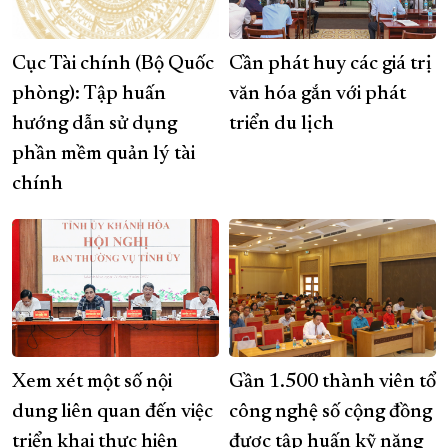
Cục Tài chính (Bộ Quốc
Cần phát huy các giá trị
phòng): Tập huấn
văn hóa gắn với phát
hướng dẫn sử dụng
triển du lịch
phần mềm quản lý tài
chính
Xem xét một số nội
Gần 1.500 thành viên tổ
dung liên quan đến việc
công nghệ số cộng đồng
triển khai thực hiện
được tập huấn kỹ năng