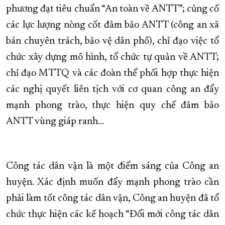
phương đạt tiêu chuẩn “An toàn về ANTT”; củng cố
các lực lượng nòng cốt đảm bảo ANTT (công an xã
bán chuyên trách, bảo vệ dân phố), chỉ đạo việc tổ
chức xây dựng mô hình, tổ chức tự quản về ANTT;
chỉ đạo MTTQ và các đoàn thể phối hợp thực hiện
các nghị quyết liên tịch với cơ quan công an đẩy
mạnh phong trào, thực hiện quy chế đảm bảo
ANTT vùng giáp ranh…
Công tác dân vận là một điểm sáng của Công an
huyện. Xác định muốn đẩy mạnh phong trào cần
phải làm tốt công tác dân vận, Công an huyện đã tổ
chức thực hiện các kế hoạch “Đổi mới công tác dân