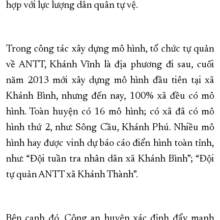
hợp với lực lượng dân quân tự vệ.
Trong công tác xây dựng mô hình, tổ chức tự quản
về ANTT, Khánh Vĩnh là địa phương đi sau, cuối
năm 2013 mới xây dựng mô hình đầu tiên tại xã
Khánh Bình, nhưng đến nay, 100% xã đều có mô
hình. Toàn huyện có 16 mô hình; có xã đã có mô
hình thứ 2, như: Sông Cầu, Khánh Phú. Nhiều mô
hình hay được vinh dự báo cáo điển hình toàn tỉnh,
như: “Đội tuần tra nhân dân xã Khánh Bình”; “Đội
tự quản ANTT xã Khánh Thành”.
Bên cạnh đó, Công an huyện xác định đẩy mạnh