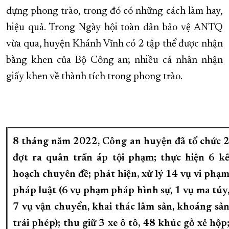
dựng phong trào, trong đó có những cách làm hay,
hiệu quả. Trong Ngày hội toàn dân bảo vệ ANTQ
vừa qua, huyện Khánh Vĩnh có 2 tập thể được nhận
bằng khen của Bộ Công an; nhiều cá nhân nhận
giấy khen về thành tích trong phong trào.
8 tháng năm 2022, Công an huyện đã tổ chức 
đợt ra quân trấn áp tội phạm; thực hiện 6 k
hoạch chuyên đề; phát hiện, xử lý 14 vụ vi phạ
pháp luật (6 vụ phạm pháp hình sự, 1 vụ ma túy
7 vụ vận chuyển, khai thác lâm sản, khoáng sả
trái phép); thu giữ 3 xe ô tô, 48 khúc gỗ xẻ hộp