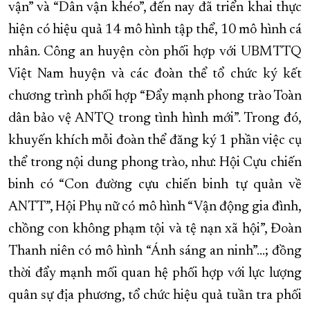
vận” và “Dân vận khéo”, đến nay đã triển khai thực
hiện có hiệu quả 14 mô hình tập thể, 10 mô hình cá
nhân. Công an huyện còn phối hợp với UBMTTQ
Việt Nam huyện và các đoàn thể tổ chức ký kết
chương trình phối hợp “Đẩy mạnh phong trào Toàn
dân bảo vệ ANTQ trong tình hình mới”. Trong đó,
khuyến khích mỗi đoàn thể đăng ký 1 phần việc cụ
thể trong nội dung phong trào, như: Hội Cựu chiến
binh có “Con đường cựu chiến binh tự quản về
ANTT”, Hội Phụ nữ có mô hình “Vận động gia đình,
chồng con không phạm tội và tệ nạn xã hội”, Đoàn
Thanh niên có mô hình “Ánh sáng an ninh”…; đồng
thời đẩy mạnh mối quan hệ phối hợp với lực lượng
quân sự địa phương, tổ chức hiệu quả tuần tra phối