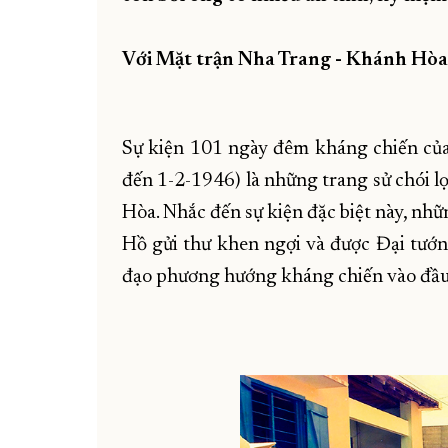
Với Mặt trận Nha Trang - Khánh Hòa
Sự kiện 101 ngày đêm kháng chiến củ
đến 1-2-1946) là những trang sử chói l
Hòa. Nhắc đến sự kiện đặc biệt này, nhữ
Hồ gửi thư khen ngợi và được Đại tướn
đạo phương hướng kháng chiến vào đầ