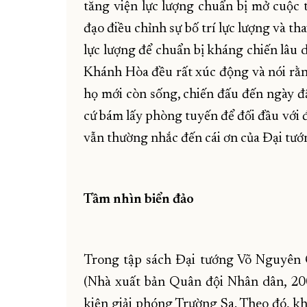
tăng viện lực lượng chuẩn bị mở cuộc
đạo điều chỉnh sự bố trí lực lượng và t
lực lượng để chuẩn bị kháng chiến lâu d
Khánh Hòa đều rất xúc động và nói rằn
họ mới còn sống, chiến đấu đến ngày đ
cứ bám lấy phòng tuyến để đối đầu với đ
vẫn thường nhắc đến cái ơn của Đại tướ
Tầm nhìn biển đảo
Trong tập sách Đại tướng Võ Nguyên 
(Nhà xuất bản Quân đội Nhân dân, 200
kiện giải phóng Trường Sa. Theo đó, k