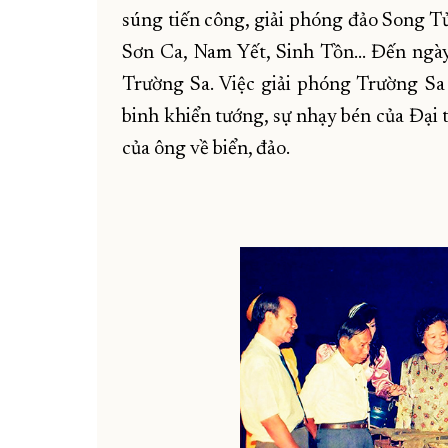
súng tiến công, giải phóng đảo Song Tử 
Sơn Ca, Nam Yết, Sinh Tồn... Đến ngà
Trường Sa. Việc giải phóng Trường Sa
binh khiển tướng, sự nhạy bén của Đại
của ông về biển, đảo.