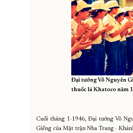
Đại tướng Võ Nguyên G
thuốc lá Khatoco năm 1
Cuối tháng 1-1946, Đại tướng Võ Ng
Giếng của Mặt trận Nha Trang - Khánh