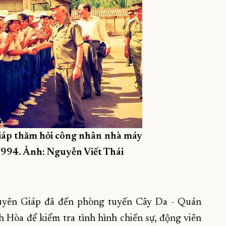
iáp thăm hỏi công nhân nhà máy
994. Ảnh: Nguyễn Viết Thái
uyên Giáp đã đến phòng tuyến Cây Da - Quán
 Hòa để kiểm tra tình hình chiến sự, động viên