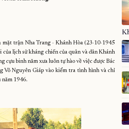
Kh
a mặt trận Nha Trang - Khánh Hòa (23-10-1945
ọi của lịch sử kháng chiến của quân và dân Khánh
ng cựu binh năm xưa luôn tự hào về việc được Bác
g Võ Nguyên Giáp vào kiểm tra tình hình và chỉ
u năm 1946.