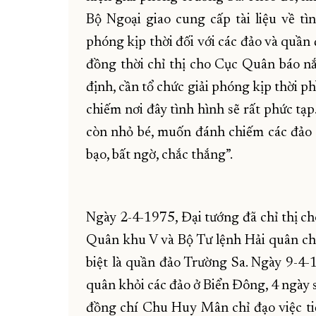
Bộ Ngoại giao cung cấp tài liệu về tì
phóng kịp thời đối với các đảo và quầ
đồng thời chỉ thị cho Cục Quân báo n
định, cần tổ chức giải phóng kịp thời 
chiếm nơi đây tình hình sẽ rất phức tạp.
còn nhỏ bé, muốn đánh chiếm các đảo 
bạo, bất ngờ, chắc thắng”.
Ngày 2-4-1975, Đại tướng đã chỉ thị c
Quân khu V và Bộ Tư lệnh Hải quân chu
biệt là quần đảo Trường Sa. Ngày 9-4-
quân khỏi các đảo ở Biển Đông, 4 ngày 
đồng chí Chu Huy Mân chỉ đạo việc ti