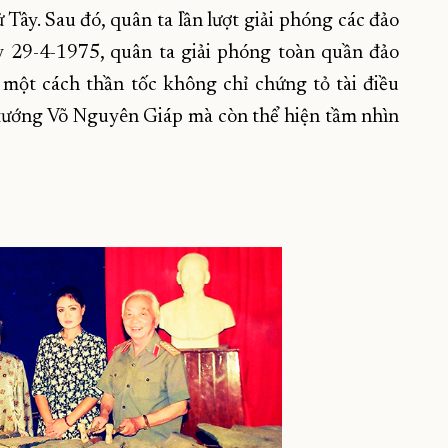
Tây. Sau đó, quân ta lần lượt giải phóng các đảo
y 29-4-1975, quân ta giải phóng toàn quần đảo
 một cách thần tốc không chỉ chứng tỏ tài điều
 tướng Võ Nguyên Giáp mà còn thể hiện tầm nhìn