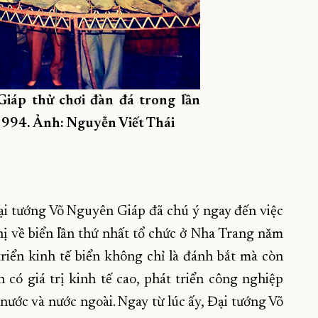
iáp thử chơi đàn đá trong lần
94. Ảnh: Nguyễn Viết Thái
ại tướng Võ Nguyên Giáp đã chú ý ngay đến việc
ghị về biển lần thứ nhất tổ chức ở Nha Trang năm
riển kinh tế biển không chỉ là đánh bắt mà còn
n có giá trị kinh tế cao, phát triển công nghiệp
ước và nước ngoài. Ngay từ lúc ấy, Đại tướng Võ