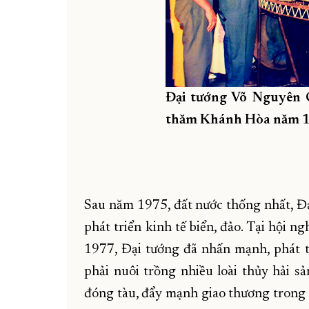
Đại tướng Võ Nguyên G
thăm Khánh Hòa năm 19
Sau năm 1975, đất nước thống nhất, Đ
phát triển kinh tế biển, đảo. Tại hội n
1977, Đại tướng đã nhấn mạnh, phát t
phải nuôi trồng nhiều loài thủy hải sả
đóng tàu, đẩy mạnh giao thương trong n