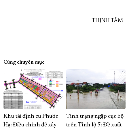
THỊNH TÂM
Cùng chuyên mục
Khu tái định cư Phước
Tình trạng ngập cục bộ
Hạ: Điều chỉnh để xây
trên Tỉnh lộ 5: Đề xuất