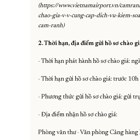
(https://www.vietnamairport.vn/camran
chao-gia-v-v-cung-cap-dich-vu-kiem-so
cam-ranh)
2. Thời hạn, địa điểm gửi hồ sơ chào gi
- Thời hạn phát hành hồ sơ chào giá: 
- Thời hạn gửi hồ sơ chào giá: trước 1
- Phương thức gửi hồ sơ chào giá: gửi t
- Địa điểm nhận hồ sơ chào giá:
Phòng văn thư - Văn phòng Cảng hàng