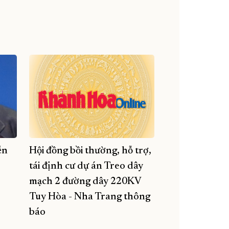
ễn
Hội đồng bồi thường, hỗ trợ,
tái định cư dự án Treo dây
mạch 2 đường dây 220KV
Tuy Hòa - Nha Trang thông
báo