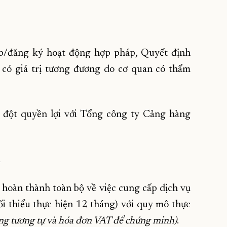
p/đăng ký hoạt động hợp pháp, Quyết định
u có giá trị tương đương do cơ quan có thẩm
g đột quyền lợi với Tổng công ty Cảng hàng
m
 hoàn thành toàn bộ về việc cung cấp dịch vụ
tối thiểu thực hiện 12 tháng) với quy mô thực
ng tương tự và hóa đơn VAT để chứng minh)
.