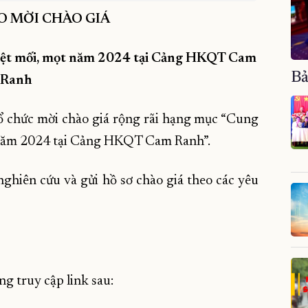
O MỜI CHÀO GIÁ
 diệt mối, mọt năm 2024 tại Cảng HKQT Cam
Bả
Ranh
 chức mời chào giá rộng rãi hạng mục “Cung
t năm 2024 tại Cảng HKQT Cam Ranh”.
ghiên cứu và gửi hồ sơ chào giá theo các yêu
ng truy cập link sau: