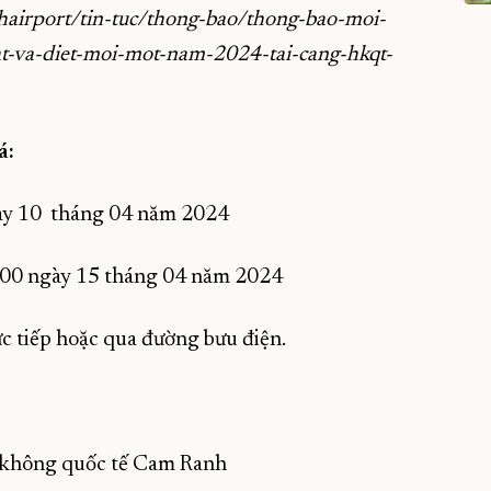
hairport/tin-tuc/thong-bao/thong-bao-moi-
at-va-diet-moi-mot-nam-2024-tai-cang-hkqt-
á:
ngày 10 tháng 04 năm 2024
0h 00 ngày 15 tháng 04 năm 2024
rực tiếp hoặc qua đường bưu điện.
 không quốc tế Cam Ranh