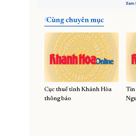
Xem t
Cùng chuyên mục
Cục thuế tỉnh Khánh Hòa
Tin
thông báo
Ngu