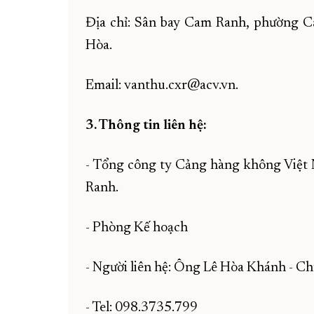
Địa chỉ: Sân bay Cam Ranh, phường 
Hòa.
Email: vanthu.cxr@acv.vn.
3. Thông tin liên hệ:
- Tổng công ty Cảng hàng không Việ
Ranh.
- Phòng Kế hoạch
- Người liên hệ: Ông Lê Hòa Khánh - C
- Tel: 098.3735.799