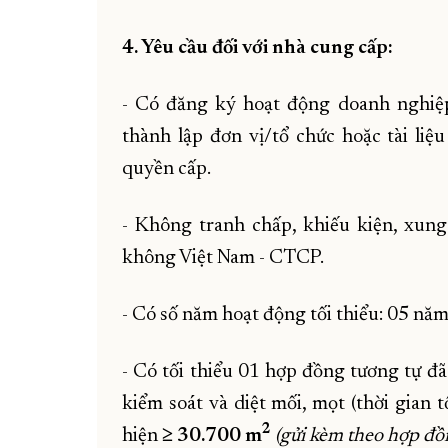
4. Yêu cầu đối với nhà cung cấp:
- Có đăng ký hoạt động doanh nghiệ
thành lập đơn vị/tổ chức hoặc tài liệ
quyền cấp.
- Không tranh chấp, khiếu kiện, xun
không Việt Nam - CTCP.
- Có số năm hoạt động tối thiểu: 05 nă
- Có tối thiểu 01 hợp đồng tương tự đã
kiểm soát và diệt mối, mọt (thời gian 
2
hiện
≥ 30.700 m
(gửi kèm theo hợp đồ