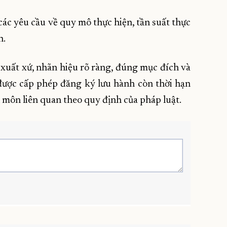
các yêu cầu về quy mô thực hiện, tần suất thực
h.
ó xuất xứ, nhãn hiệu rõ ràng, đúng mục đích và
được cấp phép đăng ký lưu hành còn thời hạn
 môn liên quan theo quy định của pháp luật.