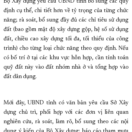
Bộ Xây dựng yêu cầu UBND tỉnh bổ sung các quy
định cụ thể, chi tiết hơn về tỷ trọng của từng chức
năng; rà soát, bổ sung đầy đủ các chỉ tiêu sử dụng
đất (bao gồm mật độ xây dựng gộp, hệ số sử dụng
đất, chiều cao xây dựng tối đa, tối thiểu của công
trình) cho từng loại chức năng theo quy định. Nếu
có bố trí ở tại các khu vực hỗn hợp, cần tính toán
quỹ đất này vào đất nhóm nhà ở và tổng hợp vào
đất dân dụng.
Mới đây, UBND tỉnh có văn bản yêu cầu Sở Xây
dựng chủ trì, phối hợp với các đơn vị liên quan
nghiên cứu, rà soát, làm rõ, bổ sung theo các nội
dung ý kiến của Bộ Xây dựng; báo cáo tham mưu