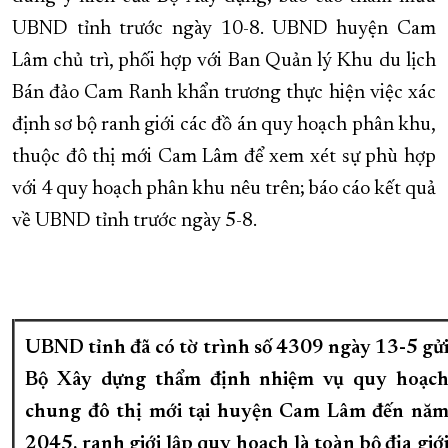
UBND tỉnh trước ngày 10-8. UBND huyện Cam
Lâm chủ trì, phối hợp với Ban Quản lý Khu du lịch
Bán đảo Cam Ranh khẩn trương thực hiện việc xác
định sơ bộ ranh giới các đồ án quy hoạch phân khu,
thuộc đô thị mới Cam Lâm để xem xét sự phù hợp
với 4 quy hoạch phân khu nêu trên; báo cáo kết quả
về UBND tỉnh trước ngày 5-8.
UBND tỉnh đã có tờ trình số 4309 ngày 13-5 gử
Bộ Xây dựng thẩm định nhiệm vụ quy hoạc
chung đô thị mới tại huyện Cam Lâm đến nă
2045, ranh giới lập quy hoạch là toàn bộ địa giớ