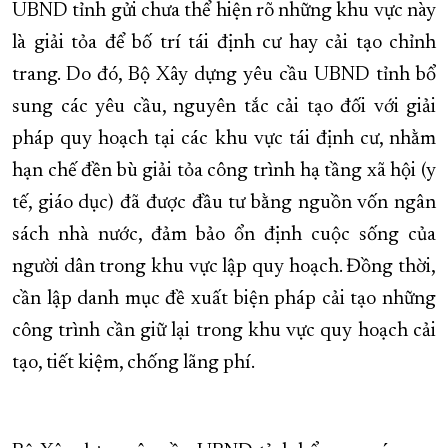
UBND tỉnh gửi chưa thể hiện rõ những khu vực này
là giải tỏa để bố trí tái định cư hay cải tạo chỉnh
trang. Do đó, Bộ Xây dựng yêu cầu UBND tỉnh bổ
sung các yêu cầu, nguyên tắc cải tạo đối với giải
pháp quy hoạch tại các khu vực tái định cư, nhằm
hạn chế đền bù giải tỏa công trình hạ tầng xã hội (y
tế, giáo dục) đã được đầu tư bằng nguồn vốn ngân
sách nhà nước, đảm bảo ổn định cuộc sống của
người dân trong khu vực lập quy hoạch. Đồng thời,
cần lập danh mục đề xuất biện pháp cải tạo những
công trình cần giữ lại trong khu vực quy hoạch cải
tạo, tiết kiệm, chống lãng phí.