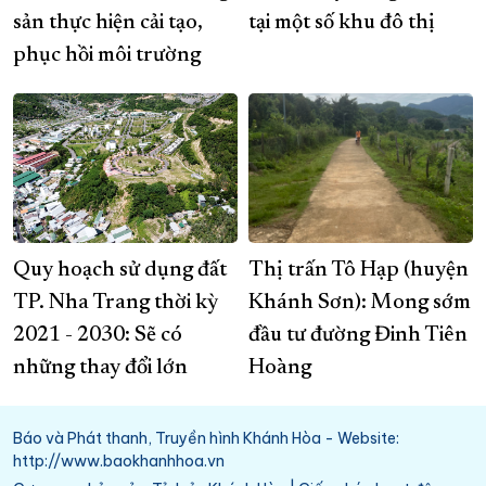
sản thực hiện cải tạo,
tại một số khu đô thị
phục hồi môi trường
Quy hoạch sử dụng đất
Thị trấn Tô Hạp (huyện
TP. Nha Trang thời kỳ
Khánh Sơn): Mong sớm
2021 - 2030: Sẽ có
đầu tư đường Đinh Tiên
những thay đổi lớn
Hoàng
Báo và Phát thanh, Truyền hình Khánh Hòa - Website:
http://www.baokhanhhoa.vn