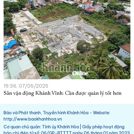
19:36, 07/05/2025
Sân vận động Khánh Vĩnh: Cần được quản lý tốt hơn
Báo và Phát thanh, Truyền hình Khánh Hòa - Website:
http://www.baokhanhhoa.vn
Cơ quan chủ quản: Tỉnh ủy Khánh Hòa | Giấy phép hoạt động
báo chí điện tử số: 06/GP-BTTTT ngày 06 tháng 01 năm 2023