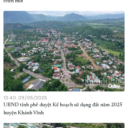
triển mới
13:40, 09/05/2025
UBND tỉnh phê duyệt Kế hoạch sử dụng đất năm 2025
huyện Khánh Vĩnh