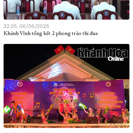
22:25, 06/06/2025
Khánh Vĩnh tổng kết 2 phong trào thi đua