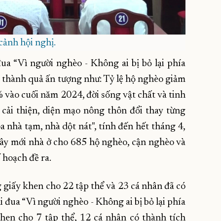
ảnh hội nghị.
ua “Vì người nghèo - Không ai bị bỏ lại phía
 thành quả ấn tượng như: Tỷ lệ hộ nghèo giảm
ào cuối năm 2024, đời sống vật chất và tinh
ải thiện, diện mạo nông thôn đổi thay từng
a nhà tạm, nhà dột nát", tính đến hết tháng 4,
xây mới nhà ở cho 685 hộ nghèo, cận nghèo và
 hoạch đề ra.
iấy khen cho 22 tập thể và 23 cá nhân đã có
i đua “Vì người nghèo - Không ai bị bỏ lại phía
hen cho 7 tập thể, 12 cá nhân có thành tích