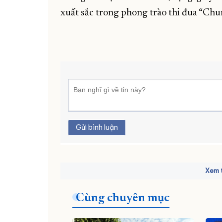
xuất sắc trong phong trào thi đua “Chun
Gửi bình luận
Xem t
Cùng chuyên mục