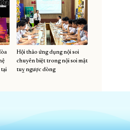
Hòa
Hội thảo ứng dụng nội soi
hệ
chuyên biệt trong nội soi mật
tại
tuỵ ngược dòng