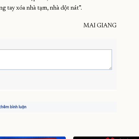
g tay xóa nhà tạm, nhà dột nát”.
MAI GIANG
hêm bình luận