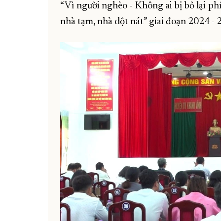
“Vì người nghèo - Không ai bị bỏ lại p
nhà tạm, nhà dột nát” giai đoạn 2024 - 