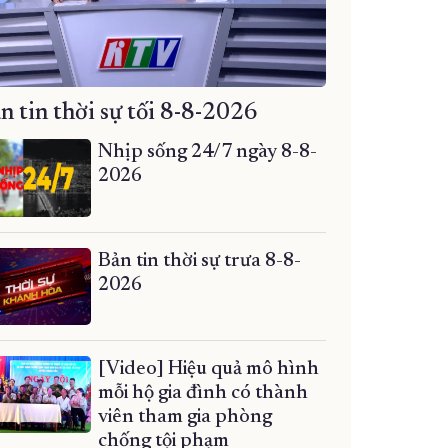
n tin thời sự tối 8-8-2026
Nhịp sống 24/7 ngày 8-8-
2026
Bản tin thời sự trưa 8-8-
2026
[Video] Hiệu quả mô hình
mỗi hộ gia đình có thành
viên tham gia phòng
chống tội phạm