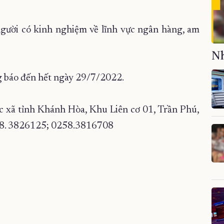
người có kinh nghiệm về lĩnh vực ngân hàng, am
Nh
ng báo đến hết ngày 29/7/2022.
c xã tỉnh Khánh Hòa, Khu Liên cơ 01, Trần Phú,
258. 3826125; 0258.3816708