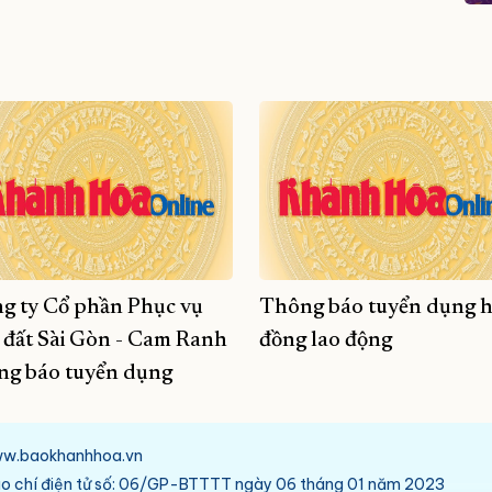
g ty Cổ phần Phục vụ
Thông báo tuyển dụng 
 đất Sài Gòn - Cam Ranh
đồng lao động
ng báo tuyển dụng
/www.baokhanhhoa.vn
báo chí điện tử số: 06/GP-BTTTT ngày 06 tháng 01 năm 2023