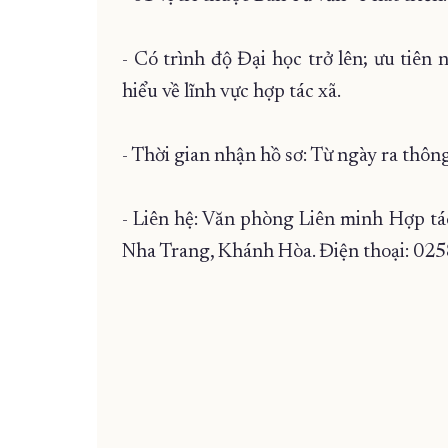
- Có trình độ Đại học trở lên; ưu tiên 
hiểu về lĩnh vực hợp tác xã.
- Thời gian nhận hồ sơ: Từ ngày ra thô
- Liên hệ: Văn phòng Liên minh Hợp tá
Nha Trang, Khánh Hòa. Điện thoại: 0