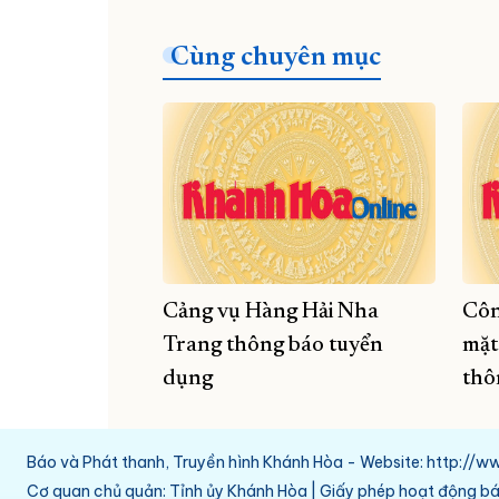
Cùng chuyên mục
Cảng vụ Hàng Hải Nha
Côn
Trang thông báo tuyển
mặt
dụng
thô
Báo và Phát thanh, Truyền hình Khánh Hòa - Website: http:/
Cơ quan chủ quản: Tỉnh ủy Khánh Hòa | Giấy phép hoạt động 