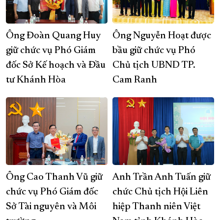
Ông Đoàn Quang Huy
Ông Nguyễn Hoạt được
giữ chức vụ Phó Giám
bầu giữ chức vụ Phó
đốc Sở Kế hoạch và Đầu
Chủ tịch UBND TP.
tư Khánh Hòa
Cam Ranh
Ông Cao Thanh Vũ giữ
Anh Trần Anh Tuấn giữ
chức vụ Phó Giám đốc
chức Chủ tịch Hội Liên
Sở Tài nguyên và Môi
hiệp Thanh niên Việt