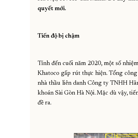
quyết mới.
Tiến độ bị chậm
Tính đến cuối năm 2020, một số nhiệm
Khatoco gấp rút thực hiện. Tổng công 
nhà thầu liên danh Công ty TNHH Hã
khoán Sài Gòn Hà Nội. Mặc dù vậy, tiến
đề ra.