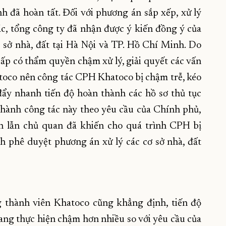
h đã hoàn tất. Đối với phương án sắp xếp, xử lý
hác, tổng công ty đã nhận được ý kiến đồng ý của
ơ sở nhà, đất tại Hà Nội và TP. Hồ Chí Minh. Do
ấp có thẩm quyền chậm xử lý, giải quyết các vấn
atoco nên công tác CPH Khatoco bị chậm trễ, kéo
đẩy nhanh tiến độ hoàn thành các hồ sơ thủ tục
hành công tác này theo yêu cầu của Chính phủ,
 lẫn chủ quan đã khiến cho quá trình CPH bị
 phê duyệt phương án xử lý các cơ sở nhà, đất
 thành viên Khatoco cũng khẳng định, tiến độ
ang thực hiện chậm hơn nhiều so với yêu cầu của