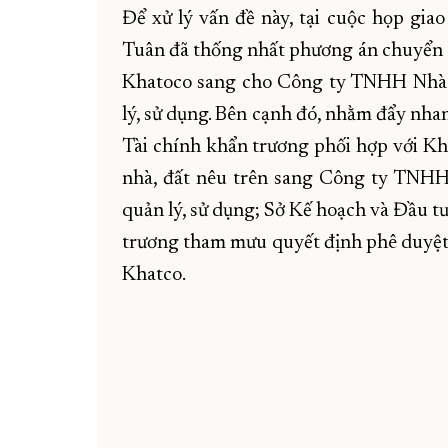
Để xử lý vấn đề này, tại cuộc họp gi
Tuân đã thống nhất phương án chuyển 5
Khatoco sang cho Công ty TNHH Nhà 
lý, sử dụng. Bên cạnh đó, nhằm đẩy nh
Tài chính khẩn trương phối hợp với K
nhà, đất nêu trên sang Công ty TNH
quản lý, sử dụng; Sở Kế hoạch và Đầu tư
trương tham mưu quyết định phê duyệt 
Khatco.