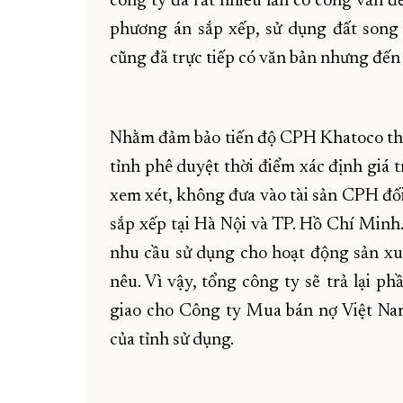
công ty đã rất nhiều lần có công văn 
phương án sắp xếp, sử dụng đất song
cũng đã trực tiếp có văn bản nhưng đến
Nhằm đảm bảo tiến độ CPH Khatoco th
tỉnh phê duyệt thời điểm xác định giá
xem xét, không đưa vào tài sản CPH đối
sắp xếp tại Hà Nội và TP. Hồ Chí Minh
nhu cầu sử dụng cho hoạt động sản xu
nêu. Vì vậy, tổng công ty sẽ trả lại 
giao cho Công ty Mua bán nợ Việt Na
của tỉnh sử dụng.