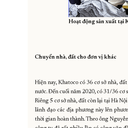
Hoạt động sản xuất tại 
Chuyển nhà, đất cho đơn vị khác
Hiện nay, Khatoco có 36 cơ sở nhà, đất
nước. Đến cuối năm 2020, có 31/36 cơ s
Riêng 5 cơ sở nhà, đất còn lại tại Hà Nộ
lãnh đạo các địa phương này lên phươ
thời gian hoàn thành. Theo ông Nguyễn