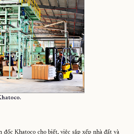
Khatoco.
ốc Khatoco cho biết, việc sắp xếp nhà đất và