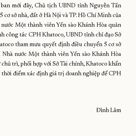
ao ban mới đây, Chủ tịch UBND tỉnh Nguyễn Tấn
 cơ sở nhà, đất ở Hà Nội và TP. Hồ Chí Minh của
nước Một thành viên Yến sào Khánh Hòa quản
anh công tác CPH Khatoco, UBND tỉnh chỉ đạo Sở
hatoco tham mưu quyết định điều chuyển 5 cơ sở
H Nhà nước Một thành viên Yến sào Khánh Hòa
 chủ trì, phối hợp với Sở Tài chính, Khatoco khẩn
thời điểm xác định giá trị doanh nghiệp để CPH
Đình Lâm