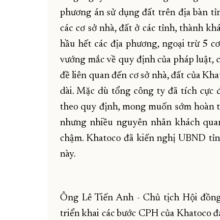
phương án sử dụng đất trên địa bàn tỉn
các cơ sở nhà, đất ở các tỉnh, thành k
hầu hết các địa phương, ngoại trừ 5 c
vướng mắc về quy định của pháp luật, c
đề liên quan đến cơ sở nhà, đất của Kh
dài. Mặc dù tổng công ty đã tích cực 
theo quy định, mong muốn sớm hoàn t
nhưng nhiều nguyên nhân khách quan
chậm. Khatoco đã kiến nghị UBND tỉnh
này.
Ông Lê Tiến Anh - Chủ tịch Hội đồng
triển khai các bước CPH của Khatoco đ