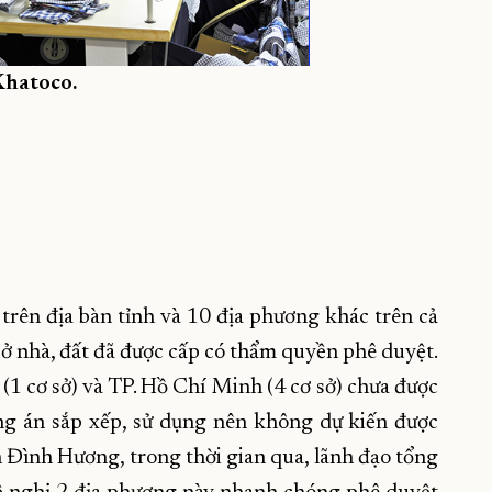
Khatoco.
 trên địa bàn tỉnh và 10 địa phương khác trên cả
ở nhà, đất đã được cấp có thẩm quyền phê duyệt.
i (1 cơ sở) và TP. Hồ Chí Minh (4 cơ sở) chưa được
ng án sắp xếp, sử dụng nên không dự kiến được
 Đình Hương, trong thời gian qua, lãnh đạo tổng