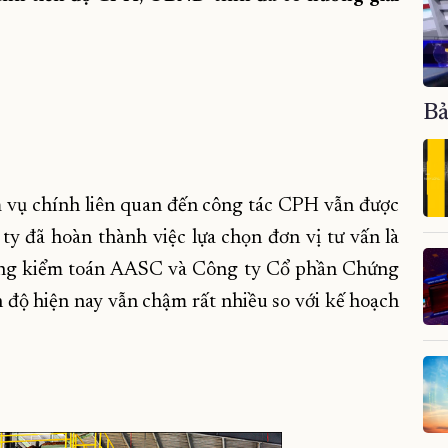
Bả
 vụ chính liên quan đến công tác CPH vẫn được
ty đã hoàn thành việc lựa chọn đơn vị tư vấn là
ng kiểm toán AASC và Công ty Cổ phần Chứng
 độ hiện nay vẫn chậm rất nhiều so với kế hoạch