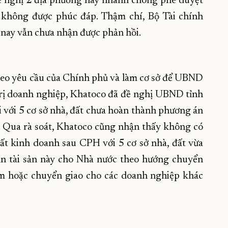
đề nghị 2 địa phương này nhanh chóng phê duyệt
 không được phúc đáp. Thậm chí, Bộ Tài chính
 nay vẫn chưa nhận được phản hồi.
eo yêu cầu của Chính phủ và làm cơ sở để UBND
 trị doanh nghiệp, Khatoco đã đề nghị UBND tỉnh
 với 5 cơ sở nhà, đất chưa hoàn thành phương án
. Qua rà soát, Khatoco cũng nhận thấy không có
ất kinh doanh sau CPH với 5 cơ sở nhà, đất vừa
phần tài sản này cho Nhà nước theo hướng chuyển
m hoặc chuyển giao cho các doanh nghiệp khác