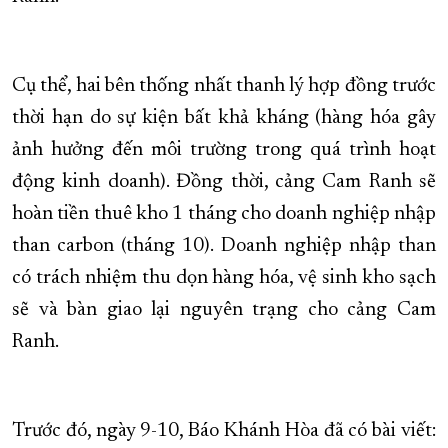
XÂY DỰNG KHÁNH HÒA TRỞ THÀNH THÀNH PHỐ TRỰC THUỘC 
ĐẠI HỘI ĐẢNG CÁC CẤP
TRANG CHỦ
VỀ BÁO KHÁNH HÒA
Cụ thể, hai bên thống nhất thanh lý hợp đồng trước
thời hạn do sự kiện bất khả kháng (hàng hóa gây
ảnh hưởng đến môi trường trong quá trình hoạt
động kinh doanh). Đồng thời, cảng Cam Ranh sẽ
hoàn tiền thuê kho 1 tháng cho doanh nghiệp nhập
than carbon (tháng 10). Doanh nghiệp nhập than
có trách nhiệm thu dọn hàng hóa, vệ sinh kho sạch
sẽ và bàn giao lại nguyên trạng cho cảng Cam
Ranh.
Trước đó, ngày 9-10, Báo Khánh Hòa đã có bài viết: