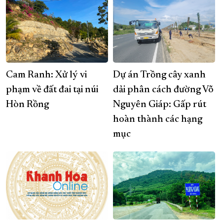
Cam Ranh: Xử lý vi
Dự án Trồng cây xanh
phạm về đất đai tại núi
dải phân cách đường Võ
Hòn Rồng
Nguyên Giáp: Gấp rút
hoàn thành các hạng
mục