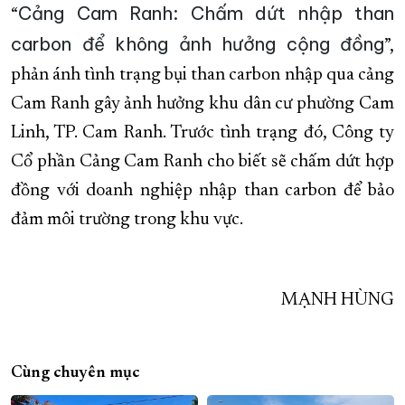
Cảng Cam Ranh: Chấm dứt nhập than
“
carbon để không ảnh hưởng cộng đồng
”,
phản ánh tình trạng bụi than carbon nhập qua cảng
Cam Ranh gây ảnh hưởng khu dân cư phường Cam
Linh, TP. Cam Ranh. Trước tình trạng đó, Công ty
Cổ phần Cảng Cam Ranh cho biết sẽ chấm dứt hợp
đồng với doanh nghiệp nhập than carbon để bảo
đảm môi trường trong khu vực.
MẠNH HÙNG
Cùng chuyên mục