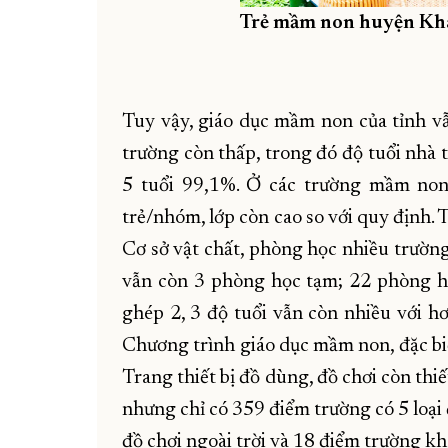
Trẻ mầm non huyện Khán
Tuy vậy, giáo dục mầm non của tỉnh vẫ
trường còn thấp, trong đó độ tuổi nhà 
5 tuổi 99,1%. Ở các trường mầm non 
trẻ/nhóm, lớp còn cao so với quy định. 
Cơ sở vật chất, phòng học nhiều trườn
vẫn còn 3 phòng học tạm; 22 phòng h
ghép 2, 3 độ tuổi vẫn còn nhiều với h
Chương trình giáo dục mầm non, đặc biệ
Trang thiết bị đồ dùng, đồ chơi còn thi
nhưng chỉ có 359 điểm trường có 5 loại đ
đồ chơi ngoài trời và 18 điểm trường kh