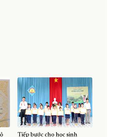
ỏ
Tiếp bước cho học sinh