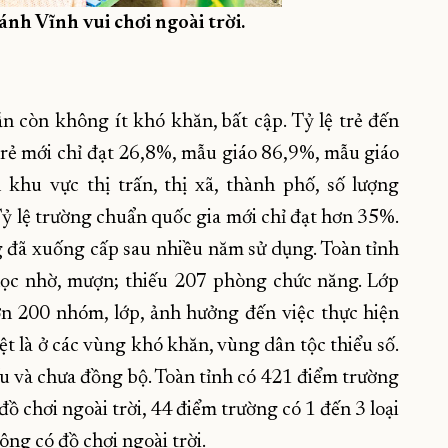
h Vĩnh vui chơi ngoài trời.
n còn không ít khó khăn, bất cập. Tỷ lệ trẻ đến
trẻ mới chỉ đạt 26,8%, mẫu giáo 86,9%, mẫu giáo
khu vực thị trấn, thị xã, thành phố, số lượng
Tỷ lệ trường chuẩn quốc gia mới chỉ đạt hơn 35%.
g đã xuống cấp sau nhiều năm sử dụng. Toàn tỉnh
ọc nhờ, mượn; thiếu 207 phòng chức năng. Lớp
ơn 200 nhóm, lớp, ảnh hưởng đến việc thực hiện
t là ở các vùng khó khăn, vùng dân tộc thiểu số.
ếu và chưa đồng bộ. Toàn tỉnh có 421 điểm trường
ồ chơi ngoài trời, 44 điểm trường có 1 đến 3 loại
ông có đồ chơi ngoài trời.