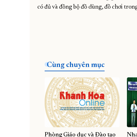
có đủ và đồng bộ đồ dùng, đồ chơi trong 
Cùng chuyên mục
Phòng Giáo dục và Đào tạo
Nha