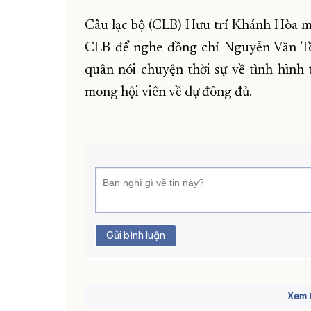
Câu lạc bộ (CLB) Hưu trí Khánh Hòa mờ
CLB để nghe đồng chí Nguyễn Văn Tô
quân nói chuyện thời sự về tình hình t
mong hội viên về dự đông đủ.
Gửi bình luận
Xem t