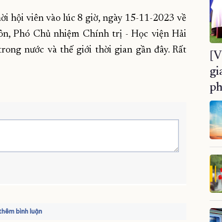
i hội viên vào lúc 8 giờ, ngày 15-11-2023 về
n, Phó Chủ nhiệm Chính trị - Học viện Hải
rong nước và thế giới thời gian gần đây. Rất
[V
gi
ph
hêm bình luận