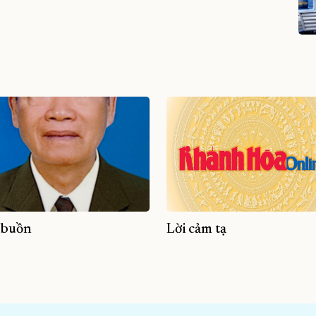
 buồn
Lời cảm tạ