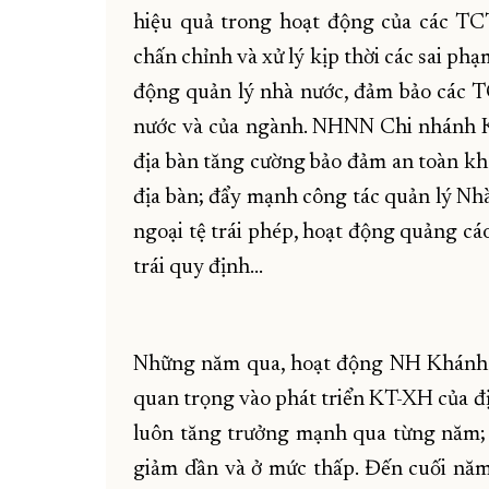
hiệu quả trong hoạt động của các TC
chấn chỉnh và xử lý kịp thời các sai ph
động quản lý nhà nước, đảm bảo các 
nước và của ngành. NHNN Chi nhánh K
địa bàn tăng cường bảo đảm an toàn kh
địa bàn; đẩy mạnh công tác quản lý Nhà
ngoại tệ trái phép, hoạt động quảng cáo
trái quy định...
Những năm qua, hoạt động NH Khánh H
quan trọng vào phát triển KT-XH của đ
luôn tăng trưởng mạnh qua từng năm; 
giảm dần và ở mức thấp. Đến cuối nă