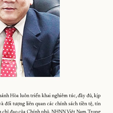
h Hòa luôn triển khai nghiêm túc, đầy đủ, kịp
 đối tượng liên quan các chính sách tiền tệ, tín
n chỉ đạo của Chính phủ, NHNN Việt Nam. Trong