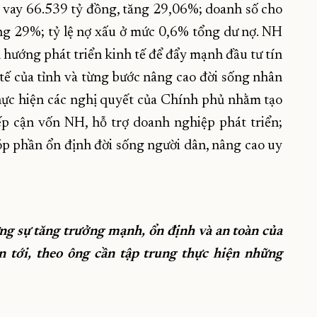
 vay 66.539 tỷ đồng, tăng 29,06%; doanh số cho
ng 29%; tỷ lệ nợ xấu ở mức 0,6% tổng dư nợ. NH
hướng phát triển kinh tế để đẩy mạnh đầu tư tín
tế của tỉnh và từng bước nâng cao đời sống nhân
 thực hiện các nghị quyết của Chính phủ nhằm tạo
ếp cận vốn NH, hỗ trợ doanh nghiệp phát triển;
góp phần ổn định đời sống người dân, nâng cao uy
ững sự tăng trưởng mạnh, ổn định và an toàn của
tới, theo ông cần tập trung thực hiện những