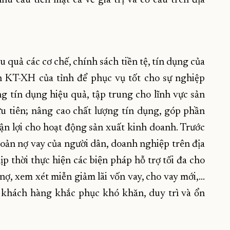
quả các cơ chế, chính sách tiền tệ, tín dụng của
n KT-XH của tỉnh để phục vụ tốt cho sự nghiệp
g tín dụng hiệu quả, tập trung cho lĩnh vực sản
ưu tiên; nâng cao chất lượng tín dụng, góp phần
ận lợi cho hoạt động sản xuất kinh doanh. Trước
oản nợ vay của người dân, doanh nghiệp trên địa
ịp thời thực hiện các biện pháp hỗ trợ tối đa cho
 nợ, xem xét miễn giảm lãi vốn vay, cho vay mới,…
khách hàng khắc phục khó khăn, duy trì và ổn