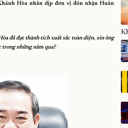
 Khánh Hòa nhân dịp đơn vị đón nhận Huân
Kh
 đã đạt thành tích xuất sắc toàn diện, xin ông
ợc trong những năm qua?