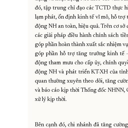
đó, tập trung chỉ đạo các TCTD thực h
lạm phát, ổn định kinh tế vĩ mô, hỗ trợ 
động NH an toàn, hiệu quả. Trên cơ sở đ
các giải pháp điều hành chính sách ti
góp phần hoàn thành xuất sắc nhiệm vụ 
góp phần hỗ trợ tăng trưởng kinh tế 
động tham mưu cho cấp ủy, chính quy
động NH và phát triển KT-XH của tỉnh; 
quan thường xuyên theo dõi, tăng cường
và báo cáo kịp thời Thống đốc NHNN, 
xử lý kịp thời.
Bên cạnh đó, chi nhánh đã tăng cường 