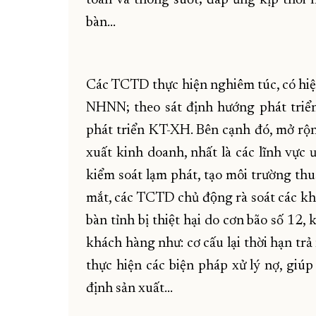
bàn…
Các TCTD thực hiện nghiêm túc, có hiệu 
NHNN; theo sát định hướng phát triể
phát triển KT-XH. Bên cạnh đó, mở rộn
xuất kinh doanh, nhất là các lĩnh vực 
kiểm soát lạm phát, tạo môi trường thu
mắt, các TCTD chủ động rà soát các kh
bàn tỉnh bị thiệt hại do cơn bão số 12, k
khách hàng như: cơ cấu lại thời hạn trả
thực hiện các biện pháp xử lý nợ, giúp 
định sản xuất…