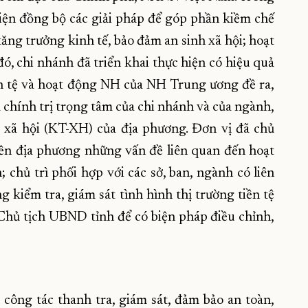
iện đồng bộ các giải pháp để góp phần kiềm chế
tăng trưởng kinh tế, bảo đảm an sinh xã hội; hoạt
ó, chi nhánh đã triển khai thực hiện có hiệu quả
ền tệ và hoạt động NH của NH Trung ương đề ra,
chính trị trọng tâm của chi nhánh và của ngành,
- xã hội (KT-XH) của địa phương. Đơn vị đã chủ
ền địa phương những vấn đề liên quan đến hoạt
chủ trì phối hợp với các sở, ban, ngành có liên
 kiểm tra, giám sát tình hình thị trường tiền tệ
Chủ tịch UBND tỉnh để có biện pháp điều chỉnh,
công tác thanh tra, giám sát, đảm bảo an toàn,