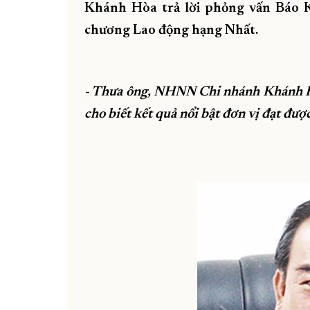
Khánh Hòa trả lời phỏng vấn Báo
chương Lao động hạng Nhất.
- Thưa ông, NHNN Chi nhánh Khánh Hòa
cho biết kết quả nổi bật đơn vị đạt đư