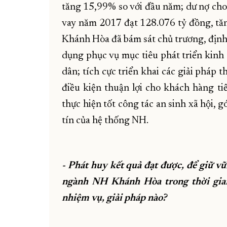
tăng 15,99% so với đầu năm; dư nợ cho
vay năm 2017 đạt 128.076 tỷ đồng, tă
Khánh Hòa đã bám sát chủ trương, định 
dụng phục vụ mục tiêu phát triển kinh 
dân; tích cực triển khai các giải pháp
điều kiện thuận lợi cho khách hàng ti
thực hiện tốt công tác an sinh xã hội, 
tín của hệ thống NH.
- Phát huy kết quả đạt được, để giữ v
ngành NH Khánh Hòa trong thời gian 
nhiệm vụ, giải pháp nào?