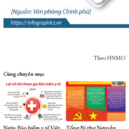
Theo HNMO
Cùng chuyên mục
Ngày Bảo hiểm y tế Việt
Tổng Bí thư Nguyễn