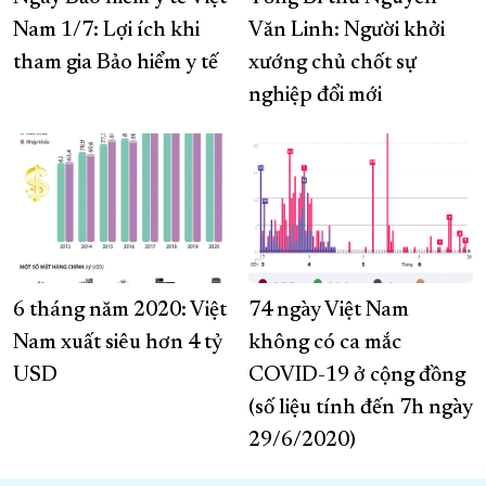
Nam 1/7: Lợi ích khi
Văn Linh: Người khởi
tham gia Bảo hiểm y tế
xướng chủ chốt sự
nghiệp đổi mới
6 tháng năm 2020: Việt
74 ngày Việt Nam
Nam xuất siêu hơn 4 tỷ
không có ca mắc
USD
COVID-19 ở cộng đồng
(số liệu tính đến 7h ngày
29/6/2020)