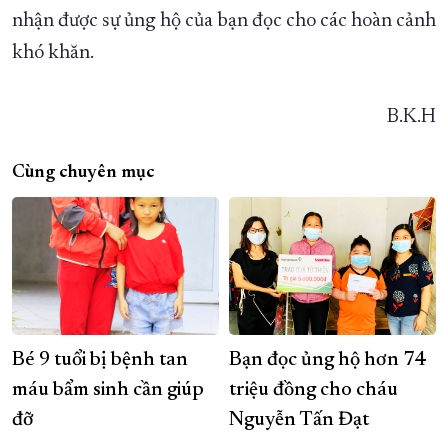
nhận được sự ủng hộ của bạn đọc cho các hoàn cảnh
khó khăn.
B.K.H
Cùng chuyên mục
Bé 9 tuổi bị bệnh tan
Bạn đọc ủng hộ hơn 74
máu bẩm sinh cần giúp
triệu đồng cho cháu
đỡ
Nguyễn Tấn Đạt