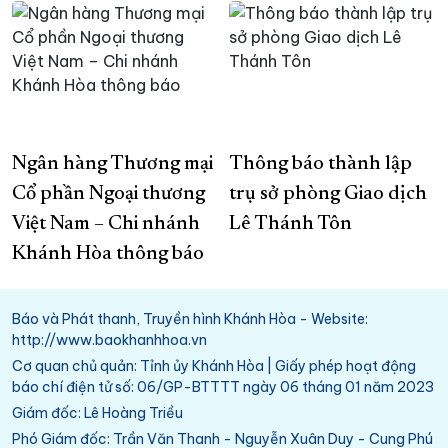
Ngân hàng Thương mại
Thông báo thành lập
Cổ phần Ngoại thương
trụ sở phòng Giao dịch
Việt Nam – Chi nhánh
Lê Thánh Tôn
Khánh Hòa thông báo
Báo và Phát thanh, Truyền hình Khánh Hòa - Website:
http://www.baokhanhhoa.vn
Cơ quan chủ quản: Tỉnh ủy Khánh Hòa | Giấy phép hoạt động
báo chí điện tử số: 06/GP-BTTTT ngày 06 tháng 01 năm 2023
Giám đốc: Lê Hoàng Triều
Phó Giám đốc: Trần Văn Thanh - Nguyễn Xuân Duy - Cung Phú