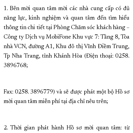
1. Bên mời quan tâm mời các nhà cung cấp có đủ
năng lực, kinh nghiệm và quan tâm đến tìm hiểu
thông tin chi tiết tại Phòng Chăm sóc khách hàng –
Công ty Dịch vụ MobiFone Khu vực 7: Tầng 8, Tòa
nhà VCN, đường A1, Khu đô thị Vĩnh Điềm Trung,
Tp Nha Trang, tỉnh Khánh Hòa (Điện thoại: 0258.
3896768;
Fax: 0258. 3896779) và sẽ được phát một bộ Hồ sơ
mời quan tâm miễn phí tại địa chỉ nêu trên;
2. Thời gian phát hành Hồ sơ mời quan tâm: từ