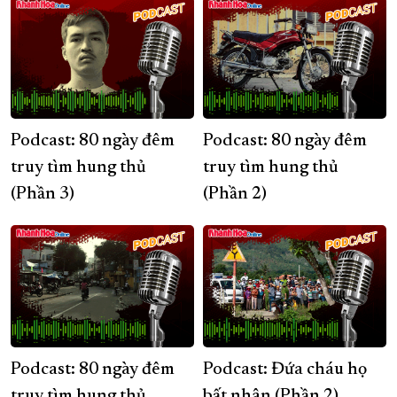
Podcast: 80 ngày đêm
Podcast: 80 ngày đêm
truy tìm hung thủ
truy tìm hung thủ
(Phần 3)
(Phần 2)
Podcast: 80 ngày đêm
Podcast: Đứa cháu họ
truy tìm hung thủ
bất nhân (Phần 2)