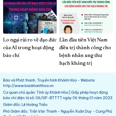
Lo ngại rủi ro về đạo đức
Lần đầu tiên Việt Nam
của AI trong hoạt động
điều trị thành công cho
báo chí
bệnh nhân ung thư
hạch kháng trị
Báo và Phát thanh, Truyền hình Khánh Hòa - Website:
http://www.baokhanhhoa.vn
Cơ quan chủ quản: Tỉnh ủy Khánh Hòa | Giấy phép hoạt động
báo chí điện tử số: 06/GP-BTTTT ngày 06 tháng 01 năm 2023
Giám đốc: Lê Hoàng Triều
Phó Giám đốc: Trần Văn Thanh - Nguyễn Xuân Duy - Cung Phú