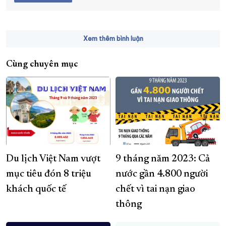
Xem thêm bình luận
Cùng chuyên mục
Du lịch Việt Nam vượt
9 tháng năm 2023: Cả
mục tiêu đón 8 triệu
nước gần 4.800 người
khách quốc tế
chết vì tai nạn giao
thông