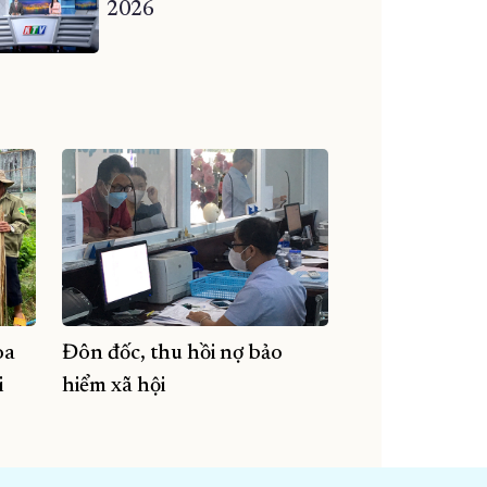
2026
oa
Đôn đốc, thu hồi nợ bảo
i
hiểm xã hội