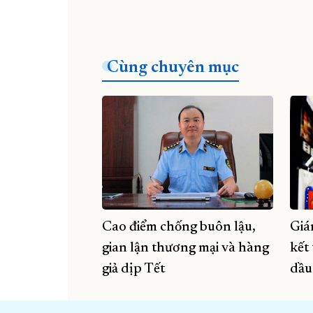
Cùng chuyên mục
Cao điểm chống buôn lậu,
Giá
gian lận thương mại và hàng
kết
giả dịp Tết
dầu