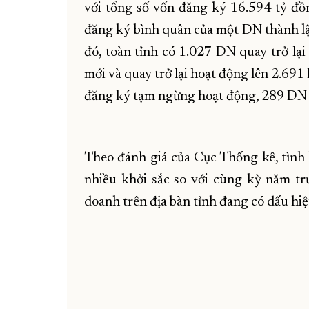
với tổng số vốn đăng ký 16.594 tỷ đồ
đăng ký bình quân của một DN thành lậ
đó, toàn tỉnh có 1.027 DN quay trở lạ
mới và quay trở lại hoạt động lên 2.69
đăng ký tạm ngừng hoạt động, 289 DN g
Theo đánh giá của Cục Thống kê, tình
nhiều khởi sắc so với cùng kỳ năm trư
doanh trên địa bàn tỉnh đang có dấu hiệ