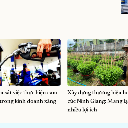
m sát việc thực hiện cam
Xây dựng thương hiệu h
 trong kinh doanh xăng
cúc Ninh Giang: Mang lạ
nhiều lợi ích