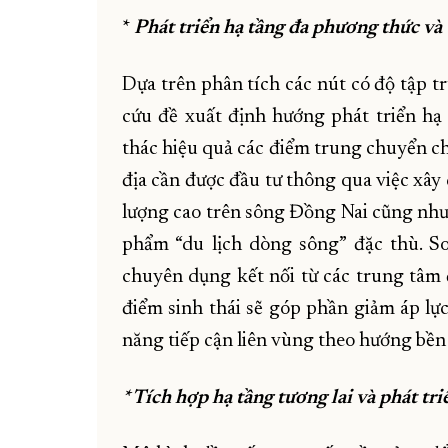
*
Phát triển hạ tầng đa phương thức và 
Dựa trên phân tích các nút có độ tập tr
cứu đề xuất định hướng phát triển h
thác hiệu quả các điểm trung chuyển ch
địa cần được đầu tư thông qua việc xây
lượng cao trên sông Đồng Nai cũng như 
phẩm “du lịch dòng sông” đặc thù. So
chuyên dụng kết nối từ các trung tâm 
điểm sinh thái sẽ góp phần giảm áp lự
năng tiếp cận liên vùng theo hướng bền
* Tích hợp hạ tầng tương lai và phát t