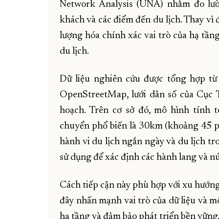
Network Analysis (UNA) nhằm đo lườ
khách và các điểm đến du lịch. Thay vì 
lượng hóa chính xác vai trò của hạ tần
du lịch.
Dữ liệu nghiên cứu được tổng hợp t
OpenStreetMap, lưới dân số của Cục 
hoạch. Trên cơ sở đó, mô hình tính 
chuyển phổ biến là 30km (khoảng 45 p
hành vi du lịch ngắn ngày và du lịch tr
sử dụng để xác định các hành lang và nút
Cách tiếp cận này phù hợp với xu hướng
đây nhấn mạnh vai trò của dữ liệu và m
hạ tầng và đảm bảo phát triển bền vững