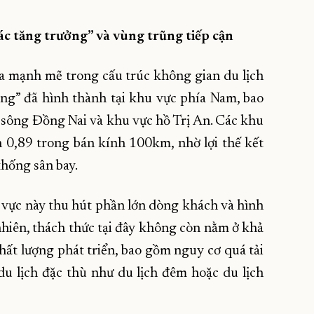
ác tăng trưởng” và vùng trũng tiếp cận
a mạnh mẽ trong cấu trúc không gian du lịch
ng” đã hình thành tại khu vực phía Nam, bao
sông Đồng Nai và khu vực hồ Trị An. Các khu
rên 0,89 trong bán kính 100km, nhờ lợi thế kết
 thống sân bay.
u vực này thu hút phần lớn dòng khách và hình
hiên, thách thức tại đây không còn nằm ở khả
ất lượng phát triển, bao gồm nguy cơ quá tải
du lịch đặc thù như du lịch đêm hoặc du lịch