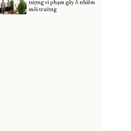
tượng vi phạm gây ô nhiễm
môi trường