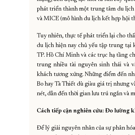
phát triển thành một trung tâm du lịch 
và MICE (mô hình du lịch kết hợp hội th
Tuy nhiên, thực tế phát triển lại cho t
du lịch hiện nay chủ yếu tập trung tại 
TP. Hồ Chí Minh và các trục hạ tầng ch
trung nhiều tài nguyên sinh thái và 
khách tương xứng. Những điểm đến nh
Bo hay Tà Thiết dù giàu giá trị nhưng 
nét, dẫn đến thời gian lưu trú ngắn và m
Cách tiếp cận nghiên cứu: Đo lường k
Để lý giải nguyên nhân của sự phân hó