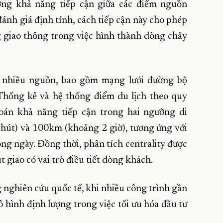
ng khả năng tiếp cận giữa các điểm nguồn
đánh giá định tính, cách tiếp cận này cho phép
g giao thông trong việc hình thành dòng chảy
ừ nhiều nguồn, bao gồm mạng lưới đường bộ
Thống kê và hệ thống điểm du lịch theo quy
toán khả năng tiếp cận trong hai ngưỡng di
hút) và 100km (khoảng 2 giờ), tương ứng với
ong ngày. Đồng thời, phân tích centrality được
 giao có vai trò điều tiết dòng khách.
 nghiên cứu quốc tế, khi nhiều công trình gần
ô hình định lượng trong việc tối ưu hóa đầu tư
.