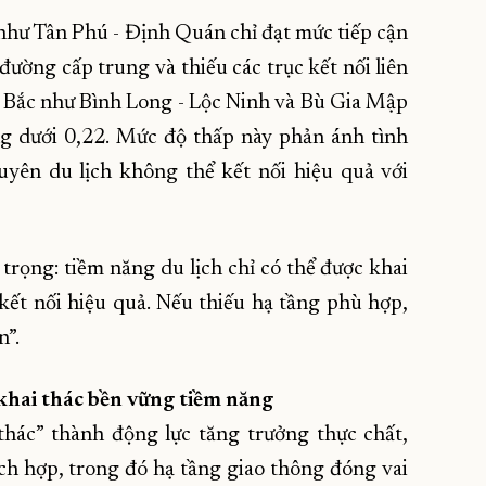
 như Tân Phú - Định Quán chỉ đạt mức tiếp cận
đường cấp trung và thiếu các trục kết nối liên
a Bắc như Bình Long - Lộc Ninh và Bù Gia Mập
ng dưới 0,22. Mức độ thấp này phản ánh tình
guyên du lịch không thể kết nối hiệu quả với
trọng: tiềm năng du lịch chỉ có thể được khai
kết nối hiệu quả. Nếu thiếu hạ tầng phù hợp,
n”.
 khai thác bền vững tiềm năng
hác” thành động lực tăng trưởng thực chất,
ch hợp, trong đó hạ tầng giao thông đóng vai