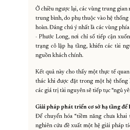
Ở chiều ngược lại, các vùng trung gian
trung bình, do phụ thuộc vào hệ thống 
hoàn. Đáng chú ý nhất là các vùng phí
- Phước Long, nơi chỉ số tiếp cận xuố
trạng cô lập hạ tầng, khiến các tài n
nguồn khách chính.
Kết quả này cho thấy một thực tế quan 
thác khi được đặt trong một hệ thống 
các giá trị tài nguyên sẽ tiếp tục “ngủ yê
Giải pháp phát triển cơ sở hạ tầng để
Để chuyển hóa “tiềm năng chưa khai t
nghiên cứu đề xuất một hệ giải pháp tí