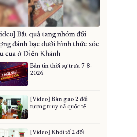
ideo] Bắt quả tang nhóm đối
ợng đánh bạc dưới hình thức xóc
u cua ở Diên Khánh
Bản tin thời sự trưa 7-8-
2026
[Video] Bàn giao 2 đối
tượng truy nã quốc tế
[Video] Khởi tố 2 đối