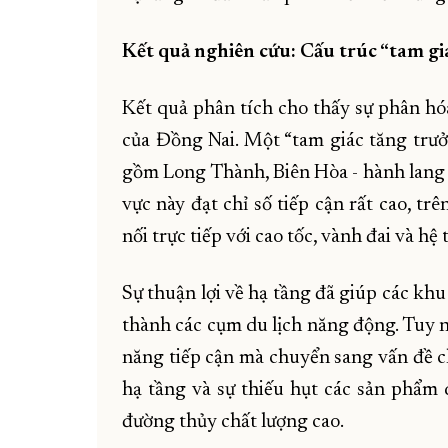
Kết quả nghiên cứu: Cấu trúc “tam gi
Kết quả phân tích cho thấy sự phân hó
của Đồng Nai. Một “tam giác tăng trưở
gồm Long Thành, Biên Hòa - hành lang 
vực này đạt chỉ số tiếp cận rất cao, t
nối trực tiếp với cao tốc, vành đai và hệ
Sự thuận lợi về hạ tầng đã giúp các kh
thành các cụm du lịch năng động. Tuy n
năng tiếp cận mà chuyển sang vấn đề ch
hạ tầng và sự thiếu hụt các sản phẩm 
đường thủy chất lượng cao.