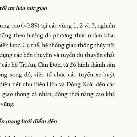
tối ưu hóa nút giao
ung cao (>0.89) tại các vùng 1, 2 và 3, nghiên
ạ tầng theo hướng đa phương thức nhằm khai
iến lược. Cụ thể, hệ thống giao thông thủy nội
 dựng các bến thuyền và tuyến du thuyền chất
các hồ Trị An, Cần Đơn, từ đó hình thành sản
ng song đó, việc tổ chức các tuyến xe buýt
điều tiết như Biên Hòa và Đồng Xoài đến các
c giao thông cá nhân, đồng thời nâng cao khả
 vững.
riển mạng lưới điểm đến