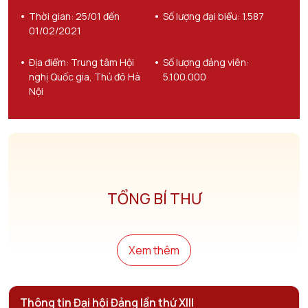
Thời gian: 25/01 đến
Số lượng đại biểu: 1.587
01/02/2021
Địa điểm: Trung tâm Hội
Số lượng đảng viên:
nghị Quốc gia, Thủ đô Hà
5.100.000
Nội
TỔNG BÍ THƯ
Xem thêm
Thông tin
Đại hội Đảng lần thứ XIII