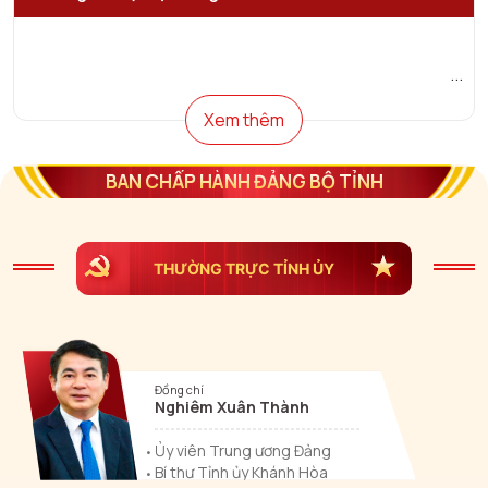
Xem thêm
BAN CHẤP HÀNH ĐẢNG BỘ TỈNH
THƯỜNG TRỰC TỈNH ỦY
Đồng chí
Nghiêm Xuân Thành
Ủy viên Trung ương Đảng
Bí thư Tỉnh ủy Khánh Hòa