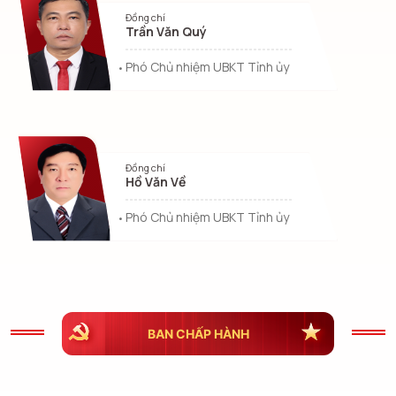
Đồng chí
Trần Văn Quý
Phó Chủ nhiệm UBKT Tỉnh ủy
Đồng chí
Hồ Văn Về
Phó Chủ nhiệm UBKT Tỉnh ủy
BAN CHẤP HÀNH