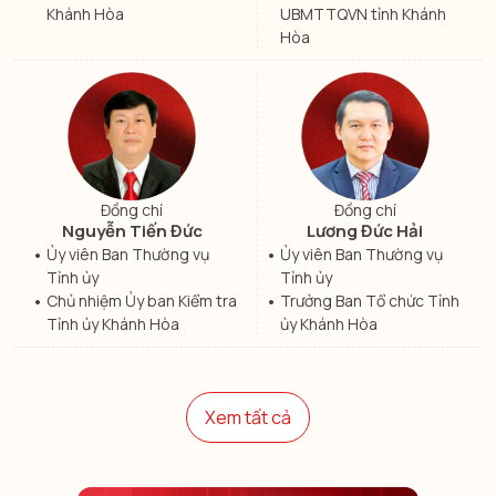
Khánh Hòa
UBMTTQVN tỉnh Khánh
Hòa
Đồng chí
Đồng chí
Nguyễn Tiến Đức
Lương Đức Hải
Ủy viên Ban Thường vụ
Ủy viên Ban Thường vụ
Tỉnh ủy
Tỉnh ủy
Chủ nhiệm Ủy ban Kiểm tra
Trưởng Ban Tổ chức Tỉnh
Tỉnh ủy Khánh Hòa
ủy Khánh Hòa
Xem tất cả