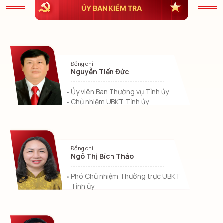
ỦY BAN KIỂM TRA
Đồng chí
Nguyễn Tiến Đức
Ủy viên Ban Thường vụ Tỉnh ủy
Chủ nhiệm UBKT Tỉnh ủy
Đồng chí
Ngô Thị Bích Thảo
Phó Chủ nhiệm Thường trực UBKT
Tỉnh ủy