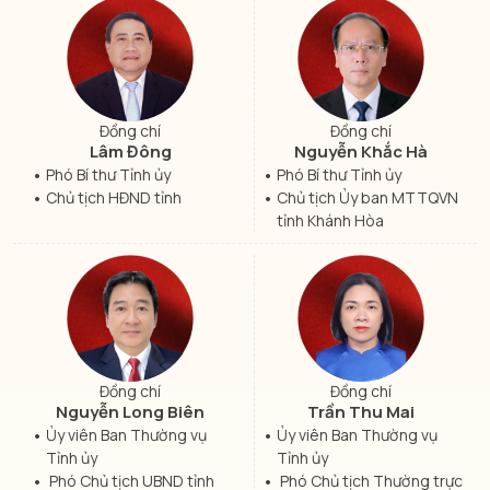
Đồng chí
Đồng chí
Lâm Đông
Nguyễn Khắc Hà
Phó Bí thư Tỉnh ủy
Phó Bí thư Tỉnh ủy
Chủ tịch HĐND tỉnh
Chủ tịch Ủy ban MTTQVN
tỉnh Khánh Hòa
Đồng chí
Đồng chí
Nguyễn Long Biên
Trần Thu Mai
Ủy viên Ban Thường vụ
Ủy viên Ban Thường vụ
Tỉnh ủy
Tỉnh ủy
Phó Chủ tịch UBND tỉnh
Phó Chủ tịch Thường trực