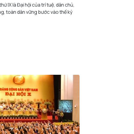
hứ IX là Đại hội của trí tuệ, dân chủ,
ng, toàn dân vững bước vào thế kỷ