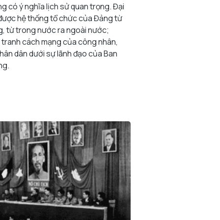
ng có ý nghĩa lịch sử quan trọng. Đại
 được hệ thống tổ chức của Đảng từ
, từ trong nước ra ngoài nước;
 tranh cách mạng của công nhân,
nhân dân dưới sự lãnh đạo của Ban
ng.