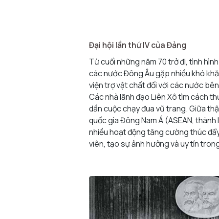
Đại hội lần thứ IV của Đảng
Từ cuối những năm 70 trở đi, tình hình
các nước Đông Âu gặp nhiều khó khăn,
viện trợ vật chất đối với các nước b
Các nhà lãnh đạo Liên Xô tìm cách t
dần cuộc chạy đua vũ trang. Giữa thập
quốc gia Đông Nam Á (ASEAN, thành l
nhiều hoạt động tăng cường thúc đẩy
viên, tạo sự ảnh hưởng và uy tín tron