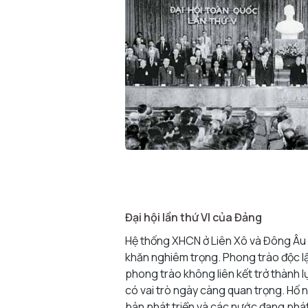
Đại hội lần thứ VI của Đảng
Hệ thống XHCN ở Liên Xô và Đông Âu
khăn nghiêm trọng. Phong trào độc lậ
phong trào không liên kết trở thành lự
có vai trò ngày càng quan trọng. Hố 
bản phát triển và các nước đang phát