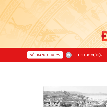
TIN TỨC SỰ KIỆN
VỀ TRANG CHỦ