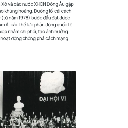
iên Xô và các nước XHCN Đông Âu gặp
ào khủng hoảng. Đường lối cải cách
c (từ năm 1978) bước đầu đạt được
am Á, các thế lực phản động quốc tế
iệp nhằm chi phối, tạo ảnh hưởng.
c hoạt động chống phá cách mạng