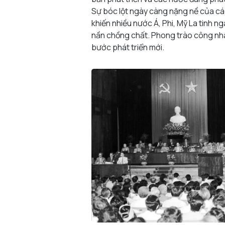
Sự bóc lột ngày càng nặng nề của c
khiến nhiều nước Á, Phi, Mỹ La tinh 
nần chồng chất. Phong trào công nh
bước phát triển mới.