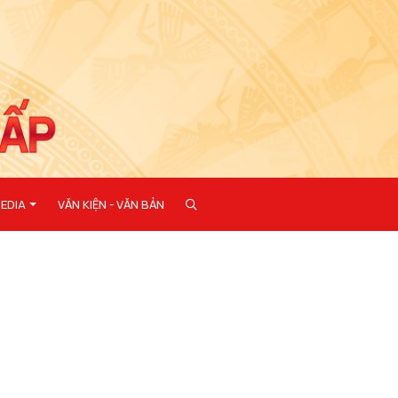
EDIA
VĂN KIỆN - VĂN BẢN