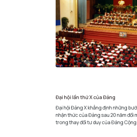
Đại hội lần thứ X của Đảng
Đại hội Đảng X khẳng định những bướ
nhận thức của Đảng sau 20 năm đổi m
trong thay đổi tư duy của Đảng Cộng