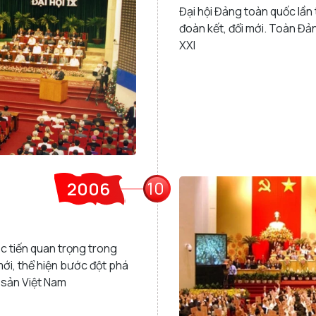
Đại hội Đảng toàn quốc lần t
đoàn kết, đổi mới. Toàn Đả
XXI
10
2006
c tiến quan trọng trong
ới, thể hiện bước đột phá
 sản Việt Nam