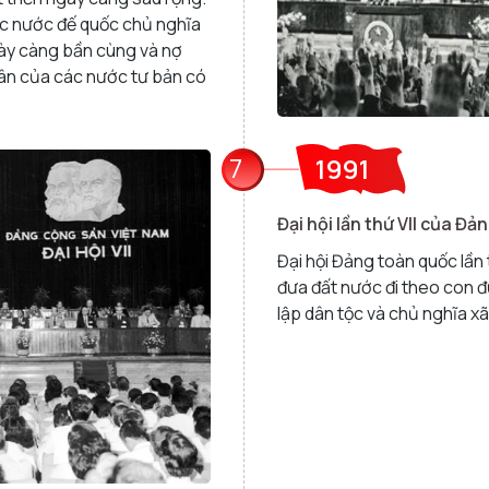
ác nước đế quốc chủ nghĩa
ngày càng bần cùng và nợ
ân của các nước tư bản có
7
1991
Đại hội lần thứ VII của Đả
Đại hội Đảng toàn quốc lần 
đưa đất nước đi theo con đ
lập dân tộc và chủ nghĩa xã