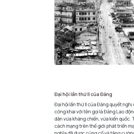
Đại hội lần thứ II của Đảng
Đại hội lần thứ II của Đảng quyết ngh
công khai với tên gọi là Đảng Lao độn
dân vừa kháng chiến, vừa kiến quốc.
cách mạng trên thế giới phát triển m
nghĩa đã được củng cố và tăng cường