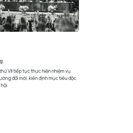
ng
thứ VII tiếp tục thực hiện nhiệm vụ
ường đổi mới, kiên định mục tiêu độc
 hội