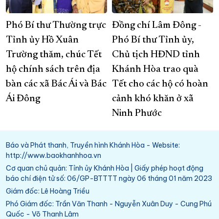
Phó Bí thư Thường trực
Đồng chí Lâm Đông -
Tỉnh ủy Hồ Xuân
Phó Bí thư Tỉnh ủy,
Trường thăm, chúc Tết
Chủ tịch HĐND tỉnh
hộ chính sách trên địa
Khánh Hòa trao quà
bàn các xã Bác Ái và Bác
Tết cho các hộ có hoàn
Ái Đông
cảnh khó khăn ở xã
Ninh Phước
Báo và Phát thanh, Truyền hình Khánh Hòa - Website:
http://www.baokhanhhoa.vn
Cơ quan chủ quản: Tỉnh ủy Khánh Hòa | Giấy phép hoạt động
báo chí điện tử số: 06/GP-BTTTT ngày 06 tháng 01 năm 2023
Giám đốc: Lê Hoàng Triều
Phó Giám đốc: Trần Văn Thanh - Nguyễn Xuân Duy - Cung Phú
Quốc - Võ Thanh Lâm