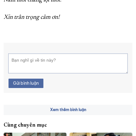
Năm mới thắng lợi mới.
Xin trân trọng cảm ơn!
Gửi bình luận
Xem thêm bình luận
Cùng chuyên mục