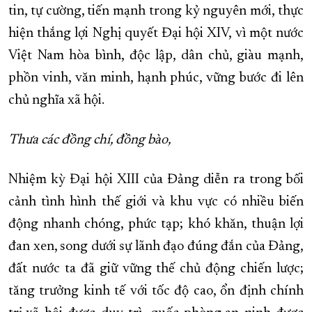
tin, tự cường, tiến mạnh trong kỷ nguyên mới, thực
hiện thắng lợi Nghị quyết Đại hội XIV, vì một nước
Việt Nam hòa bình, độc lập, dân chủ, giàu mạnh,
phồn vinh, văn minh, hạnh phúc, vững bước đi lên
chủ nghĩa xã hội.
T
hưa các đồng chí, đồng bào,
Nhiệm kỳ Đại hội XIII của Đảng diễn ra trong bối
cảnh tình hình thế giới và khu vực có nhiều biến
động nhanh chóng, phức tạp; khó khăn, thuận lợi
đan xen, song dưới sự lãnh đạo đúng đắn của Đảng,
đất nước ta đã giữ vững thế chủ động chiến lược;
tăng trưởng kinh tế với tốc độ cao, ổn định chính