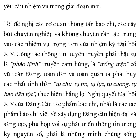
yêu cầu nhiệm vụ trong giai đoạn mới.
Tôi đề nghị các cơ quan thông tấn báo chí, các cây
bút chuyên nghiệp và không chuyên cần tập trung
vào các nhiệm vụ trọng tâm của nhiệm kỳ Đại hội
XIV. Công tác thông tin, tuyên truyền phải thật sự
là
“
pháo lệnh
”
truyền cảm hứng, là
“
trống trận
”
cổ
vũ toàn Đảng, toàn dân và toàn quân ta phát huy
cao nhất tinh thần
“tự chủ, tự tin, tự lực, tự cường, tự
hào dân tộc”,
thực hiện thắng lợi Nghị quyết Đại hội
XIV của Đảng. Các tác phẩm báo chí, nhất là các tác
phẩm báo chí viết về xây dựng Đảng cần hiện đại và
sáng tạo, phù hợp với sự phát triển thông tin trong
kỷ nguyên số, phải là những minh chứng sống