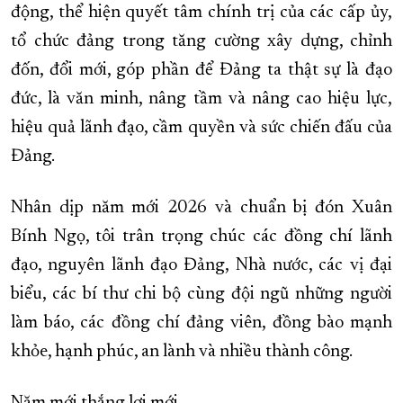
động, thể hiện quyết tâm chính trị của các cấp ủy,
tổ chức đảng trong tăng cường xây dựng, chỉnh
đốn, đổi mới, góp phần để Đảng ta thật sự là đạo
đức, là văn minh, nâng tầm và nâng cao hiệu lực,
hiệu quả lãnh đạo, cầm quyền và sức chiến đấu của
Đảng.
Nhân dịp năm mới 2026 và chuẩn bị đón Xuân
Bính Ngọ, tôi trân trọng chúc các đồng chí lãnh
đạo, nguyên lãnh đạo Đảng, Nhà nước, các vị đại
biểu, các bí thư chi bộ cùng đội ngũ những người
làm báo, các đồng chí đảng viên, đồng bào mạnh
khỏe, hạnh phúc, an lành và nhiều thành công.