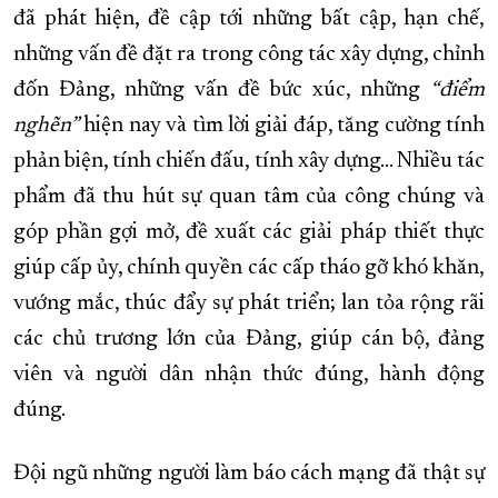
đã phát hiện, đề cập tới những bất cập, hạn chế,
những vấn đề đặt ra trong công tác xây dựng, chỉnh
đốn Đảng, những vấn đề bức xúc, những
“điểm
nghẽn”
hiện nay và tìm lời giải đáp, tăng cường tính
phản biện, tính chiến đấu, tính xây dựng… Nhiều tác
phẩm đã thu hút sự quan tâm của công chúng và
góp phần gợi mở, đề xuất các giải pháp thiết thực
giúp cấp ủy, chính quyền các cấp tháo gỡ khó khăn,
vướng mắc, thúc đẩy sự phát triển; lan tỏa rộng rãi
các chủ trương lớn của Đảng, giúp cán bộ, đảng
viên và người dân nhận thức đúng, hành động
đúng.
Đội ngũ những người làm báo cách mạng đã thật sự