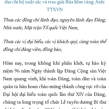
thư chi bộ xuất sắc và trao giải Búa liềm vàng. Ảnh:
TTXVN
Thưa các đồng chí lãnh đạo, nguyên lãnh đạo Đảng,
Nhà nước, Mặt trận Tổ quốc Việt Nam,
Thưa các vị đại biểu, các vị khách quý, cùng toàn thể
đồng chí đảng viên, đồng bào,
Hôm nay, trong không khí phấn khởi, tự hào kỷ
niệm 96 năm Ngày thành lập Đảng Cộng sản Việt
Nam quang vinh, khi toàn Đảng, toàn dân và toàn
quân ta hân hoan chào mừng thành công rực rỡ của
Đại hội đại biểu toàn quốc lần thứ XIV của Đảng,
chúng ta long trọng tổ chức Lễ tuyên dương Bí thư