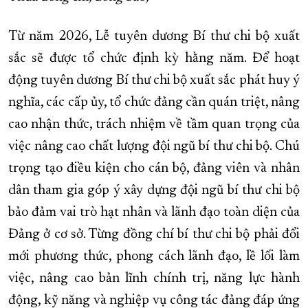
Từ năm 2026, Lễ tuyên dương Bí thư chi bộ xuất
sắc sẽ được tổ chức định kỳ hằng năm. Để hoạt
động tuyên dương Bí thư chi bộ xuất sắc phát huy ý
nghĩa, các cấp ủy, tổ chức đảng cần quán triệt, nâng
cao nhận thức, trách nhiệm về tầm quan trọng của
việc nâng cao chất lượng đội ngũ bí thư chi bộ. Chú
trọng tạo điều kiện cho cán bộ, đảng viên và nhân
dân tham gia góp ý xây dựng đội ngũ bí thư chi bộ
bảo đảm vai trò hạt nhân và lãnh đạo toàn diện của
Đảng ở cơ sở. Từng đồng chí bí thư chi bộ phải đổi
mới phương thức, phong cách lãnh đạo, lề lối làm
việc, nâng cao bản lĩnh chính trị, năng lực hành
động, kỹ năng và nghiệp vụ công tác đảng đáp ứng