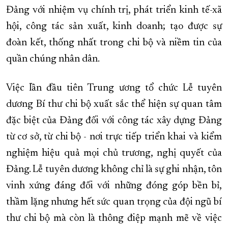
Đảng với nhiệm vụ chính trị, phát triển kinh tế-xã
hội, công tác sản xuất, kinh doanh; tạo được sự
đoàn kết, thống nhất trong chi bộ và niềm tin của
quần chúng nhân dân.
Việc lần đầu tiên Trung ương tổ chức Lễ tuyên
dương Bí thư chi bộ xuất sắc thể hiện sự quan tâm
đặc biệt của Đảng đối với công tác xây dựng Đảng
từ cơ sở, từ chi bộ - nơi trực tiếp triển khai và kiểm
nghiệm hiệu quả mọi chủ trương, nghị quyết của
Đảng. Lễ tuyên dương không chỉ là sự ghi nhận, tôn
vinh xứng đáng đối với những đóng góp bền bỉ,
thầm lặng nhưng hết sức quan trọng của đội ngũ bí
thư chi bộ mà còn là thông điệp mạnh mẽ về việc