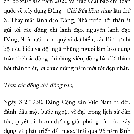
chi bộ xuất sắc năm 2026 và trao Giải báo chí toàn
quốc về xây dựng Đảng -
Giải Búa liềm vàng
lần thứ
X. Thay mặt lãnh đạo Đảng, Nhà nước, tôi thân ái
gửi tới các đồng chí lãnh đạo, nguyên lãnh đạo
Đảng, Nhà nước, các quý vị đại biểu, các Bí thư chi
bộ tiêu biểu và đội ngũ những người làm báo cùng
toàn thể các đồng chí đảng viên, đồng bào lời thăm
hỏi thân thiết, lời chúc mừng năm mới tốt đẹp nhất.
Thưa các đồng chí, đồng bào,
Ngày 3-2-1930, Đảng Cộng sản Việt Nam ra đời,
đánh dấu một bước ngoặt vĩ đại trong lịch sử dân
tộc, quyết định con đường giải phóng dân tộc, xây
dựng và phát triển đất nước. Trải qua 96 năm lãnh