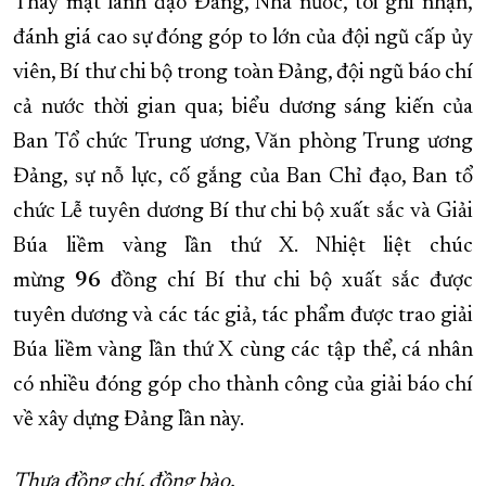
Thay mặt lãnh đạo Đảng, Nhà nước, tôi ghi nhận,
đánh giá cao sự đóng góp to lớn của đội ngũ cấp ủy
viên, Bí thư chi bộ trong toàn Đảng, đội ngũ báo chí
cả nước thời gian qua; biểu dương sáng kiến của
Ban Tổ chức Trung ương, Văn phòng Trung ương
Đảng, sự nỗ lực, cố gắng của Ban Chỉ đạo, Ban tổ
chức Lễ tuyên dương Bí thư chi bộ xuất sắc và Giải
Búa liềm vàng lần thứ X. Nhiệt liệt chúc
mừng
96
đồng chí Bí thư chi bộ xuất sắc được
tuyên dương và các tác giả, tác phẩm được trao giải
Búa liềm vàng lần thứ X cùng các tập thể, cá nhân
có nhiều đóng góp cho thành công của giải báo chí
về xây dựng Đảng lần này.
T
hưa đồng chí, đồng bào,