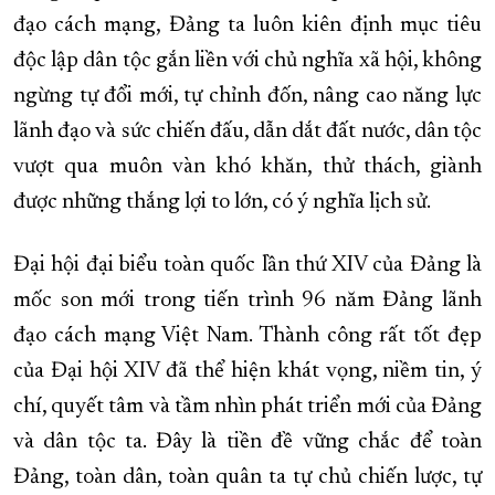
đạo cách mạng, Đảng ta luôn kiên định mục tiêu
độc lập dân tộc gắn liền với chủ nghĩa xã hội, không
ngừng tự đổi mới, tự chỉnh đốn, nâng cao năng lực
lãnh đạo và sức chiến đấu, dẫn dắt đất nước, dân tộc
vượt qua muôn vàn khó khăn, thử thách, giành
được những thắng lợi to lớn, có ý nghĩa lịch sử.
Đại hội đại biểu toàn quốc lần thứ XIV của Đảng là
mốc son mới trong tiến trình 96 năm Đảng lãnh
đạo cách mạng Việt Nam. Thành công rất tốt đẹp
của Đại hội XIV đã thể hiện khát vọng, niềm tin, ý
chí, quyết tâm và tầm nhìn phát triển mới của Đảng
và dân tộc ta. Đây là tiền đề vững chắc để toàn
Đảng, toàn dân, toàn quân ta tự chủ chiến lược, tự