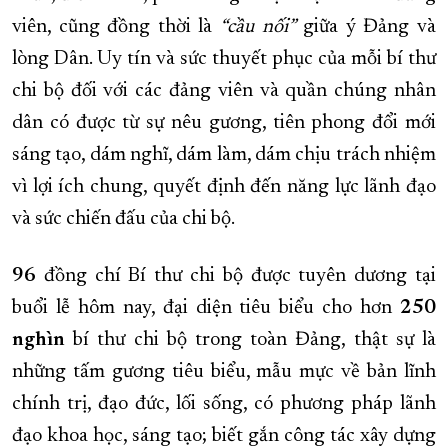
viên, cũng đồng thời là
“
cầu nối
”
giữa ý Đảng và
lòng Dân. Uy tín và sức thuyết phục của mỗi bí thư
chi bộ đối với các đảng viên và quần chúng nhân
dân có được từ sự nêu gương, tiên phong đổi mới
sáng tạo, dám nghĩ, dám làm, dám chịu trách nhiệm
vì lợi ích chung, quyết định đến năng lực lãnh đạo
và sức chiến đấu của chi bộ.
96
đồng chí Bí thư chi bộ được tuyên dương tại
buổi lễ hôm nay, đại diện tiêu biểu cho hơn
250
nghìn
bí thư chi bộ trong toàn Đảng, thật sự là
những tấm gương tiêu biểu, mẫu mực về bản lĩnh
chính trị, đạo đức, lối sống, có phương pháp lãnh
đạo khoa học, sáng tạo; biết gắn công tác xây dựng