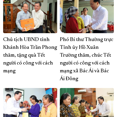
Chủ tịch UBND tỉnh
Phó Bí thư Thường trực
Khánh Hòa Trần Phong
Tỉnh ủy Hồ Xuân
thăm, tặng quà Tết
Trường thăm, chúc Tết
người có công với cách
người có công với cách
mạng
mạng xã Bác Ái và Bác
Ái Đông