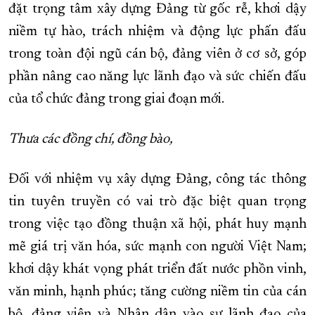
đặt trọng tâm xây dựng Đảng từ gốc rễ, khơi dậy
niềm tự hào, trách nhiệm và động lực phấn đấu
trong toàn đội ngũ cán bộ, đảng viên ở cơ sở, góp
phần nâng cao năng lực lãnh đạo và sức chiến đấu
của tổ chức đảng trong giai đoạn mới.
T
hưa các đồng chí, đồng bào,
Đối với nhiệm vụ xây dựng Đảng, công tác thông
tin tuyên truyền có vai trò đặc biệt quan trọng
trong việc tạo đồng thuận xã hội, phát huy mạnh
mẽ giá trị văn hóa, sức mạnh con người Việt Nam;
khơi dậy khát vọng phát triển đất nước phồn vinh,
văn minh, hạnh phúc; tăng cường niềm tin của cán
bộ, đảng viên và Nhân dân vào sự lãnh đạo của