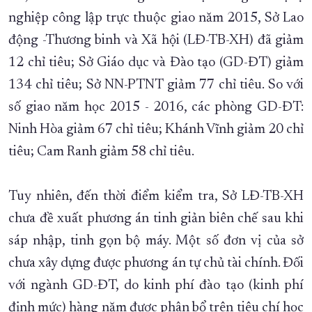
nghiệp công lập trực thuộc giao năm 2015, Sở Lao
động -Thương binh và Xã hội (LĐ-TB-XH) đã giảm
12 chỉ tiêu; Sở Giáo dục và Đào tạo (GD-ĐT) giảm
134 chỉ tiêu; Sở NN-PTNT giảm 77 chỉ tiêu. So với
số giao năm học 2015 - 2016, các phòng GD-ĐT:
Ninh Hòa giảm 67 chỉ tiêu; Khánh Vĩnh giảm 20 chỉ
tiêu; Cam Ranh giảm 58 chỉ tiêu.
Tuy nhiên, đến thời điểm kiểm tra, Sở LĐ-TB-XH
chưa đề xuất phương án tinh giản biên chế sau khi
sáp nhập, tinh gọn bộ máy. Một số đơn vị của sở
chưa xây dựng được phương án tự chủ tài chính. Đối
với ngành GD-ĐT, do kinh phí đào tạo (kinh phí
định mức) hàng năm được phân bổ trên tiêu chí học