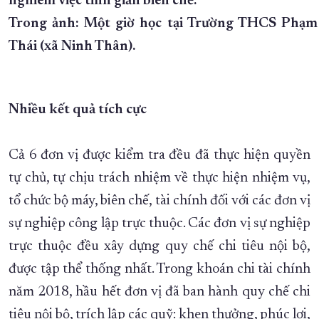
nghiêm việc tinh giản biên chế.
Trong ảnh: Một giờ học tại Trường THCS Phạ
Thái (xã Ninh Thân).
Nhiều kết quả tích cực
Cả 6 đơn vị được kiểm tra đều đã thực hiện quyền
tự chủ, tự chịu trách nhiệm về thực hiện nhiệm vụ,
tổ chức bộ máy, biên chế, tài chính đối với các đơn vị
sự nghiệp công lập trực thuộc. Các đơn vị sự nghiệp
trực thuộc đều xây dựng quy chế chi tiêu nội bộ,
được tập thể thống nhất. Trong khoán chi tài chính
năm 2018, hầu hết đơn vị đã ban hành quy chế chi
tiêu nội bộ, trích lập các quỹ: khen thưởng, phúc lợi,