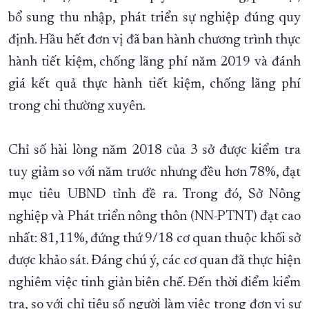
bổ sung thu nhập, phát triển sự nghiệp đúng quy
định. Hầu hết đơn vị đã ban hành chương trình thực
hành tiết kiệm, chống lãng phí năm 2019 và đánh
giá kết quả thực hành tiết kiệm, chống lãng phí
trong chi thường xuyên.
Chỉ số hài lòng năm 2018 của 3 sở được kiểm tra
tuy giảm so với năm trước nhưng đều hơn 78%, đạt
mục tiêu UBND tỉnh đề ra. Trong đó, Sở Nông
nghiệp và Phát triển nông thôn (NN-PTNT) đạt cao
nhất: 81,11%, đứng thứ 9/18 cơ quan thuộc khối sở
được khảo sát. Đáng chú ý, các cơ quan đã thực hiện
nghiêm việc tinh giản biên chế. Đến thời điểm kiểm
tra, so với chỉ tiêu số người làm việc trong đơn vị sự