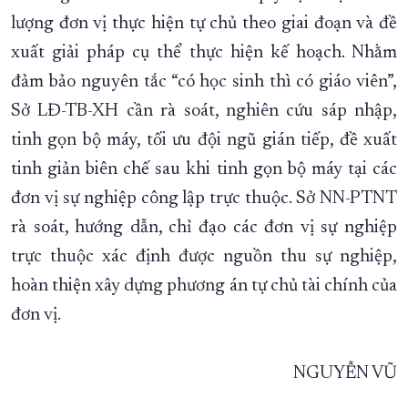
lượng đơn vị thực hiện tự chủ theo giai đoạn và đề
xuất giải pháp cụ thể thực hiện kế hoạch. Nhằm
đảm bảo nguyên tắc “có học sinh thì có giáo viên”,
Sở LĐ-TB-XH cần rà soát, nghiên cứu sáp nhập,
tinh gọn bộ máy, tối ưu đội ngũ gián tiếp, đề xuất
tinh giản biên chế sau khi tinh gọn bộ máy tại các
đơn vị sự nghiệp công lập trực thuộc. Sở NN-PTNT
rà soát, hướng dẫn, chỉ đạo các đơn vị sự nghiệp
trực thuộc xác định được nguồn thu sự nghiệp,
hoàn thiện xây dựng phương án tự chủ tài chính của
đơn vị.
NGUYỄN VŨ