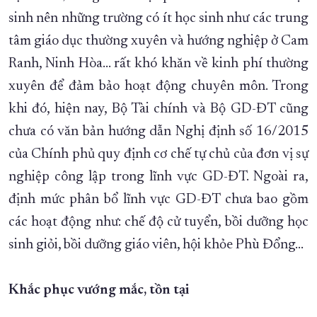
sinh nên những trường có ít học sinh như các trung
tâm giáo dục thường xuyên và hướng nghiệp ở Cam
Ranh, Ninh Hòa... rất khó khăn về kinh phí thường
xuyên để đảm bảo hoạt động chuyên môn. Trong
khi đó, hiện nay, Bộ Tài chính và Bộ GD-ĐT cũng
chưa có văn bản hướng dẫn Nghị định số 16/2015
của Chính phủ quy định cơ chế tự chủ của đơn vị sự
nghiệp công lập trong lĩnh vực GD-ĐT. Ngoài ra,
định mức phân bổ lĩnh vực GD-ĐT chưa bao gồm
các hoạt động như: chế độ cử tuyển, bồi dưỡng học
sinh giỏi, bồi dưỡng giáo viên, hội khỏe Phù Đổng…
Khắc phục vướng mắc, tồn tại