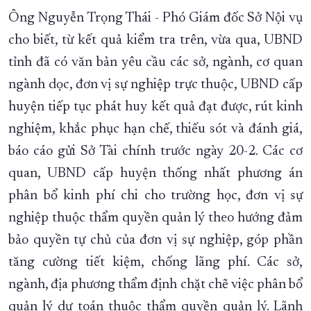
Ông Nguyễn Trọng Thái - Phó Giám đốc Sở Nội vụ
cho biết, từ kết quả kiểm tra trên, vừa qua, UBND
tỉnh đã có văn bản yêu cầu các sở, ngành, cơ quan
ngành dọc, đơn vị sự nghiệp trực thuộc, UBND cấp
huyện tiếp tục phát huy kết quả đạt được, rút kinh
nghiệm, khắc phục hạn chế, thiếu sót và đánh giá,
báo cáo gửi Sở Tài chính trước ngày 20-2. Các cơ
quan, UBND cấp huyện thống nhất phương án
phân bổ kinh phí chi cho trường học, đơn vị sự
nghiệp thuộc thẩm quyền quản lý theo hướng đảm
bảo quyền tự chủ của đơn vị sự nghiệp, góp phần
tăng cường tiết kiệm, chống lãng phí. Các sở,
ngành, địa phương thẩm định chặt chẽ việc phân bổ
quản lý dự toán thuộc thẩm quyền quản lý. Lãnh