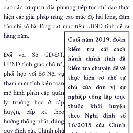
đạo các cơ quan, địa phương tiếp tục chỉ đạo thực
hiện các giải pháp nâng cao mức độ hài lòng, đảm
bảo chỉ số hài lòng đạt mục tiêu UBND tỉnh đề ra
hàng năm.
Cuối năm 2019, đoàn
kiểm tra cải cách
Đối với Sở GD-ĐT,
hành chính tỉnh đã
UBND tỉnh giao chủ trì,
kiểm tra chuyên đề về
phối hợp với Sở Nội vụ
thực hiện cơ chế tự
tham mưu tỉnh kiện toàn
chủ của đơn vị sự
mô hình phân cấp quản
nghiệp công lập trực
lý trường học ở cấp
thuộc khối huyện
huyện, cấp xã theo
theo Nghị định số
hướng thống nhất, đúng
16/2015 của Chính
quy định của Chính phủ