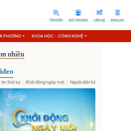
TÌM KIẾM
GÓC REVIEW
LIÊN HỆ
ENGLISH
ỊA PHƯƠNG
KHOA HỌC - CÔNG NGHỆ
m nhiều
ideo
 tin thời sự
Khởi động ngày mới
Người dân hỏi – Cơ quan nhà nư