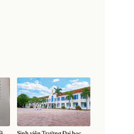
đề
Sinh viên Trường Đại học