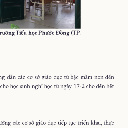
 Trường Tiểu học Phước Đồng (TP.
ng dẫn các cơ sở giáo dục từ bậc mầm non đến
cho học sinh nghỉ học từ ngày 17-2 cho đến hết
ởng các cơ sở giáo dục tiếp tục triển khai, thực