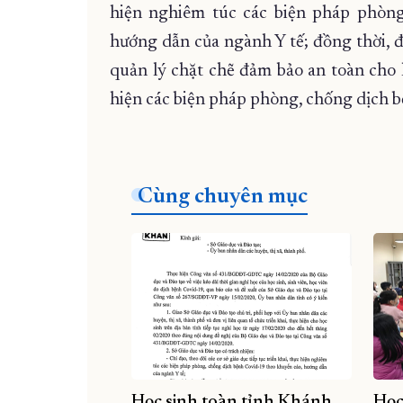
hiện nghiêm túc các biện pháp phòng
hướng dẫn của ngành Y tế; đồng thời, 
quản lý chặt chẽ đảm bảo an toàn cho h
hiện các biện pháp phòng, chống dịch b
Cùng chuyên mục
Học sinh toàn tỉnh Khánh
Học