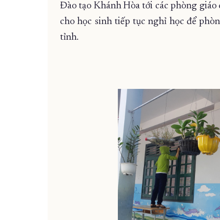
Đào tạo Khánh Hòa tới các phòng giáo dụ
cho học sinh tiếp tục nghỉ học để ph
tỉnh.