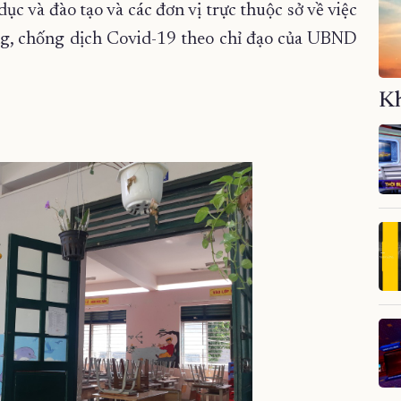
c và đào tạo và các đơn vị trực thuộc sở về việc
òng, chống dịch Covid-19 theo chỉ đạo của UBND
Kh