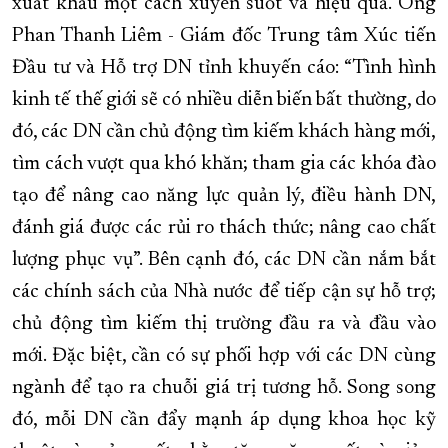
xuất khẩu một cách xuyên suốt và hiệu quả. Ông
Phan Thanh Liêm - Giám đốc Trung tâm Xúc tiến
Đầu tư và Hỗ trợ DN tỉnh khuyến cáo: “Tình hình
kinh tế thế giới sẽ có nhiều diễn biến bất thường, do
đó, các DN cần chủ động tìm kiếm khách hàng mới,
tìm cách vượt qua khó khăn; tham gia các khóa đào
tạo để nâng cao năng lực quản lý, điều hành DN,
đánh giá được các rủi ro thách thức; nâng cao chất
lượng phục vụ”. Bên cạnh đó, các DN cần nắm bắt
các chính sách của Nhà nước để tiếp cận sự hỗ trợ;
chủ động tìm kiếm thị trường đầu ra và đầu vào
mới. Đặc biệt, cần có sự phối hợp với các DN cùng
ngành để tạo ra chuỗi giá trị tương hỗ. Song song
đó, mỗi DN cần đẩy mạnh áp dụng khoa học kỹ