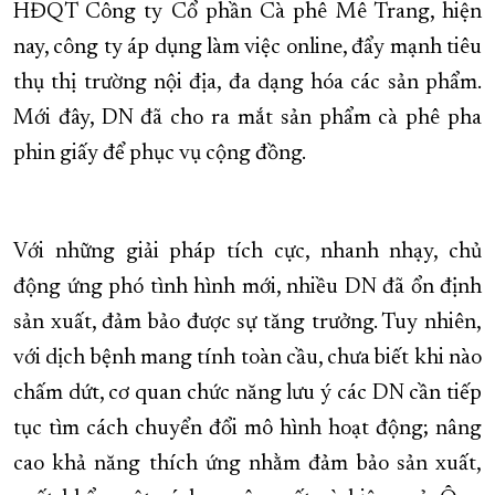
HĐQT Công ty Cổ phần Cà phê Mê Trang, hiện
nay, công ty áp dụng làm việc online, đẩy mạnh tiêu
thụ thị trường nội địa, đa dạng hóa các sản phẩm.
Mới đây, DN đã cho ra mắt sản phẩm cà phê pha
phin giấy để phục vụ cộng đồng.
Với những giải pháp tích cực, nhanh nhạy, chủ
động ứng phó tình hình mới, nhiều DN đã ổn định
sản xuất, đảm bảo được sự tăng trưởng. Tuy nhiên,
với dịch bệnh mang tính toàn cầu, chưa biết khi nào
chấm dứt, cơ quan chức năng lưu ý các DN cần tiếp
tục tìm cách chuyển đổi mô hình hoạt động; nâng
cao khả năng thích ứng nhằm đảm bảo sản xuất,