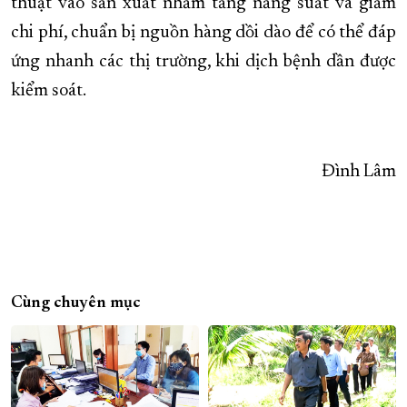
thuật vào sản xuất nhằm tăng năng suất và giảm
chi phí, chuẩn bị nguồn hàng dồi dào để có thể đáp
ứng nhanh các thị trường, khi dịch bệnh dần được
kiểm soát.
Đình Lâm
Cùng chuyên mục