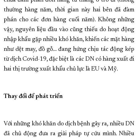
chưa đàm phán đơn hàng từ tháng 6 trở đi (thông
thường hàng năm, thời gian này hai bên đã đàm
phán cho các đơn hàng cuối năm). Không những
vậy, nguyên liệu đầu vào cũng thiếu do hoạt động
nhập khẩu gặp nhiều khó khăn, khiến các mặt hàng
như dệt may, đồ gỗ… đang hứng chịu tác động kép
từ dịch Covid-19, đặc biệt là các DN có hàng xuất đi
hai thị trường xuất khẩu chủ lực là EU và Mỹ.
Thay đổi để phát triển
Với những khó khăn do dịch bệnh gây ra, nhiều DN
đã chủ động đưa ra giải pháp tự cứu mình. Nhiều