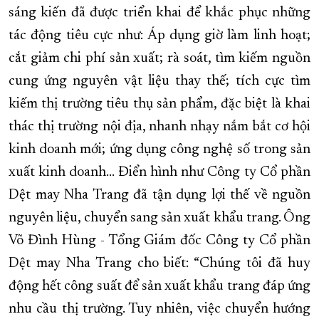
sáng kiến đã được triển khai để khắc phục những
tác động tiêu cực như: Áp dụng giờ làm linh hoạt;
cắt giảm chi phí sản xuất; rà soát, tìm kiếm nguồn
cung ứng nguyên vật liệu thay thế; tích cực tìm
kiếm thị trường tiêu thụ sản phẩm, đặc biệt là khai
thác thị trường nội địa, nhanh nhạy nắm bắt cơ hội
kinh doanh mới; ứng dụng công nghệ số trong sản
xuất kinh doanh… Điển hình như Công ty Cổ phần
Dệt may Nha Trang đã tận dụng lợi thế về nguồn
nguyên liệu, chuyển sang sản xuất khẩu trang. Ông
Võ Đình Hùng - Tổng Giám đốc Công ty Cổ phần
Dệt may Nha Trang cho biết: “Chúng tôi đã huy
động hết công suất để sản xuất khẩu trang đáp ứng
nhu cầu thị trường. Tuy nhiên, việc chuyển hướng