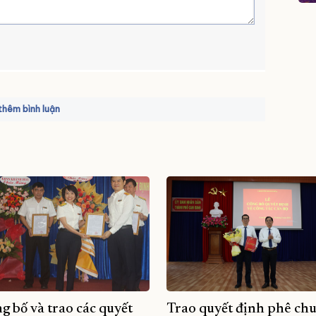
hêm bình luận
g bố và trao các quyết
Trao quyết định phê ch