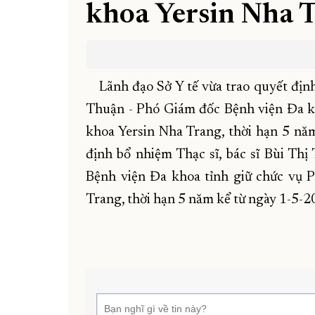
khoa Yersin Nha 
Lãnh đạo Sở Y tế vừa trao quyết đị
Thuận - Phó Giám đốc Bệnh viện Đa k
khoa Yersin Nha Trang, thời hạn 5 năm
định bổ nhiệm Thạc sĩ, bác sĩ Bùi Th
Bệnh viện Đa khoa tỉnh giữ chức vụ 
Trang, thời hạn 5 năm kể từ ngày 1-5-2