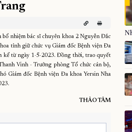
Trang
Nh
nh bổ nhiệm bác sĩ chuyên khoa 2 Nguyễn Đắc
hoa tỉnh giữ chức vụ Giám đốc Bệnh viện Đa
 kể từ ngày 1-5-2023. Đồng thời, trao quyết
ị Thanh Vinh - Trưởng phòng Tổ chức cán bộ,
Phó Giám đốc Bệnh viện Đa khoa Yersin Nha
023.
THẢO TÂM