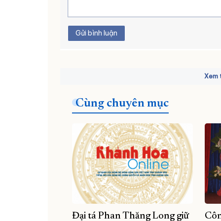
Gửi bình luận
Xem t
Cùng chuyên mục
Đại tá Phan Thăng Long giữ
Côn