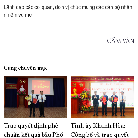
Lãnh đạo các cơ quan, đơn vị chúc mừng các cán bộ nhận
nhiệm vụ mới
CẨM VÂN
Cùng chuyên mục
Trao quyết định phê
Tỉnh ủy Khánh Hòa:
chuẩn kết quả bầu Phó
Công bố và trao quyết