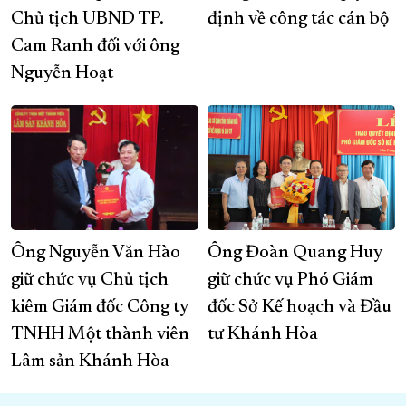
Chủ tịch UBND TP.
định về công tác cán bộ
Cam Ranh đối với ông
Nguyễn Hoạt
Ông Nguyễn Văn Hào
Ông Đoàn Quang Huy
giữ chức vụ Chủ tịch
giữ chức vụ Phó Giám
kiêm Giám đốc Công ty
đốc Sở Kế hoạch và Đầu
TNHH Một thành viên
tư Khánh Hòa
Lâm sản Khánh Hòa