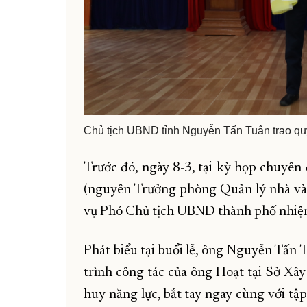
Chủ tịch UBND tỉnh Nguyễn Tấn Tuân trao qu
Trước đó, ngày 8-3, tại kỳ họp chuy
(nguyên Trưởng phòng Quản lý nhà và 
vụ Phó Chủ tịch UBND thành phố nhiệ
Phát biểu tại buổi lễ, ông Nguyễn Tấn 
trình công tác của ông Hoạt tại Sở Xây
huy năng lực, bắt tay ngay cùng với t