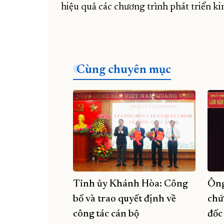
hiệu quả các chương trình phát triển ki
Cùng chuyên mục
Tỉnh ủy Khánh Hòa: Công
Ông
bố và trao quyết định về
chứ
công tác cán bộ
đốc