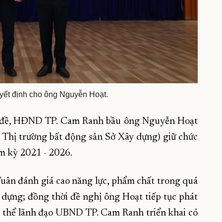
yết định cho ông Nguyễn Hoạt.
ên đề, HĐND TP. Cam Ranh bầu ông Nguyễn Hoạt
Thị trường bất động sản Sở Xây dựng) giữ chức
m kỳ 2021 - 2026.
Tuân đánh giá cao năng lực, phẩm chất trong quá
 dựng; đồng thời đề nghị ông Hoạt tiếp tục phát
ập thể lãnh đạo UBND TP. Cam Ranh triển khai có