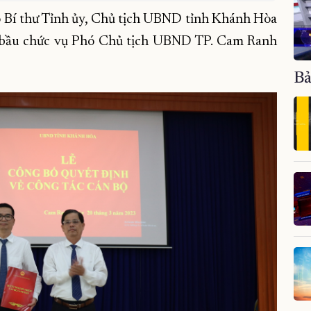
 Bí thư Tỉnh ủy, Chủ tịch UBND tỉnh Khánh Hòa
ả bầu chức vụ Phó Chủ tịch UBND TP. Cam Ranh
Bả