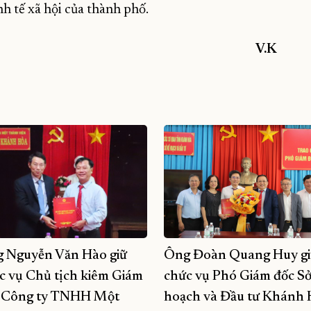
nh tế xã hội của thành phố.
V.K
 Nguyễn Văn Hào giữ
Ông Đoàn Quang Huy gi
c vụ Chủ tịch kiêm Giám
chức vụ Phó Giám đốc S
 Công ty TNHH Một
hoạch và Đầu tư Khánh