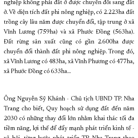
nghiệp không phải đất ở được chuyển đổi sang đất
ở. Về diện tích đất phi nông nghiệp, có 2.223ha đất
trồng cây lâu năm được chuyển đổi, tập trung ở xã
Vĩnh Lương (759ha) và xã Phước Đồng (563ha).
Đất rừng sản xuất cũng có gần 2.600ha được
chuyển đổi thành đất phi nông nghiệp. Trong đó,
xã Vĩnh Lương có 483ha, xã Vĩnh Phương có 477ha,
xã Phước Đồng có 633ha…
Ông Nguyễn Sỹ Khánh - Chủ tịch UBND TP. Nha
Trang cho biết, Quy hoạch sử dụng đất đến năm
2030 có những thay đổi lớn nhằm khai thác tối đa
tiềm năng, lợi thế để đẩy mạnh phát triển kinh tế -