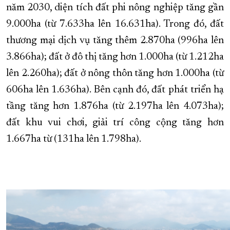
năm 2030, diện tích đất phi nông nghiệp tăng gần
9.000ha (từ 7.633ha lên 16.631ha). Trong đó, đất
thương mại dịch vụ tăng thêm 2.870ha (996ha lên
3.866ha); đất ở đô thị tăng hơn 1.000ha (từ 1.212ha
lên 2.260ha); đất ở nông thôn tăng hơn 1.000ha (từ
606ha lên 1.636ha). Bên cạnh đó, đất phát triển hạ
tầng tăng hơn 1.876ha (từ 2.197ha lên 4.073ha);
đất khu vui chơi, giải trí công cộng tăng hơn
1.667ha từ (131ha lên 1.798ha).