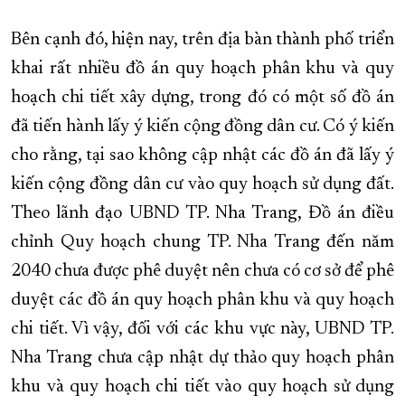
Bên cạnh đó, hiện nay, trên địa bàn thành phố triển
khai rất nhiều đồ án quy hoạch phân khu và quy
hoạch chi tiết xây dựng, trong đó có một số đồ án
đã tiến hành lấy ý kiến cộng đồng dân cư. Có ý kiến
cho rằng, tại sao không cập nhật các đồ án đã lấy ý
kiến cộng đồng dân cư vào quy hoạch sử dụng đất.
Theo lãnh đạo UBND TP. Nha Trang, Đồ án điều
chỉnh Quy hoạch chung TP. Nha Trang đến năm
2040 chưa được phê duyệt nên chưa có cơ sở để phê
duyệt các đồ án quy hoạch phân khu và quy hoạch
chi tiết. Vì vậy, đối với các khu vực này, UBND TP.
Nha Trang chưa cập nhật dự thảo quy hoạch phân
khu và quy hoạch chi tiết vào quy hoạch sử dụng