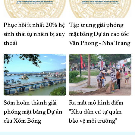
Phục hồi ít nhất 20% hệ
Tập trung giải phóng
sinh thái tự nhiên bị suy
mặt bằng Dự án cao tốc
thoái
Vân Phong - Nha Trang
Sớm hoàn thành giải
Ra mắt mô hình điểm
phóng mặt bằng Dự án
"Khu dân cư tự quản
cầu Xóm Bóng
bảo vệ môi trường"