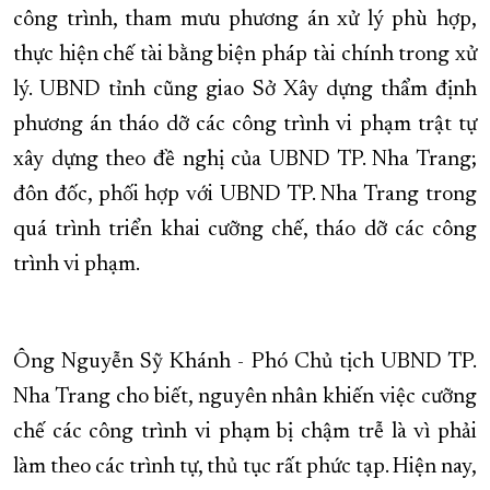
công trình, tham mưu phương án xử lý phù hợp,
thực hiện chế tài bằng biện pháp tài chính trong xử
lý. UBND tỉnh cũng giao Sở Xây dựng thẩm định
phương án tháo dỡ các công trình vi phạm trật tự
xây dựng theo đề nghị của UBND TP. Nha Trang;
đôn đốc, phối hợp với UBND TP. Nha Trang trong
quá trình triển khai cưỡng chế, tháo dỡ các công
trình vi phạm.
Ông Nguyễn Sỹ Khánh - Phó Chủ tịch UBND TP.
Nha Trang cho biết, nguyên nhân khiến việc cưỡng
chế các công trình vi phạm bị chậm trễ là vì phải
làm theo các trình tự, thủ tục rất phức tạp. Hiện nay,