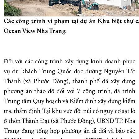
Các công trình vi phạm tại dự án Khu biệt thự c
Ocean View Nha Trang.
Đối với các công trình xây dựng kinh doanh phục
vụ du khách Trung Quốc dọc đường Nguyễn Tất
Thành (xã Phước Đồng), thành phố đã xây dựng
phương án tháo dỡ đối với 7 công trình, đã trình
Trung tâm Quy hoạch và Kiểm định xây dựng kiểm
tra, thẩm định. Tại khu vực đồi núi có nguy cơ sạt lở
ở thôn Thành Đạt (xã Phước Đồng), UBND TP. Nha
Trang đang tổng hợp phương án di dời và báo cáo