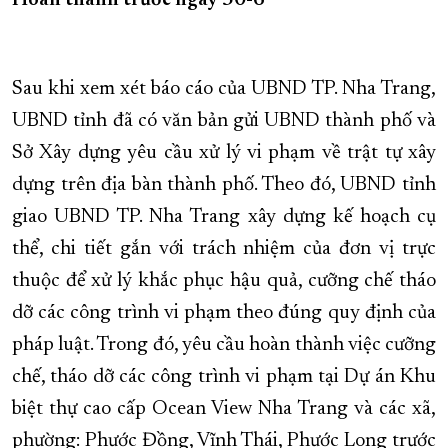
Hoàn thành trước ngày 30-6
Sau khi xem xét báo cáo của UBND TP. Nha Trang,
UBND tỉnh đã có văn bản gửi UBND thành phố và
Sở Xây dựng yêu cầu xử lý vi phạm về trật tự xây
dựng trên địa bàn thành phố. Theo đó, UBND tỉnh
giao UBND TP. Nha Trang xây dựng kế hoạch cụ
thể, chi tiết gắn với trách nhiệm của đơn vị trực
thuộc để xử lý khắc phục hậu quả, cưỡng chế tháo
dỡ các công trình vi phạm theo đúng quy định của
pháp luật. Trong đó, yêu cầu hoàn thành việc cưỡng
chế, tháo dỡ các công trình vi phạm tại Dự án Khu
biệt thự cao cấp Ocean View Nha Trang và các xã,
phường: Phước Đồng, Vĩnh Thái, Phước Long trước