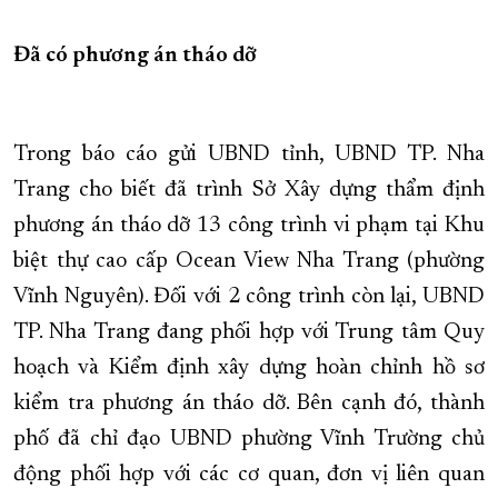
XÂY DỰNG KHÁNH HÒA TRỞ THÀNH THÀNH PHỐ TRỰC THUỘC 
Đã có phương án tháo dỡ
ĐẠI HỘI ĐẢNG CÁC CẤP
TRANG CHỦ
VỀ BÁO KHÁNH HÒA
Trong báo cáo gửi UBND tỉnh, UBND TP. Nha
Trang cho biết đã trình Sở Xây dựng thẩm định
phương án tháo dỡ 13 công trình vi phạm tại Khu
biệt thự cao cấp Ocean View Nha Trang (phường
Vĩnh Nguyên). Đối với 2 công trình còn lại, UBND
TP. Nha Trang đang phối hợp với Trung tâm Quy
hoạch và Kiểm định xây dựng hoàn chỉnh hồ sơ
kiểm tra phương án tháo dỡ. Bên cạnh đó, thành
phố đã chỉ đạo UBND phường Vĩnh Trường chủ
động phối hợp với các cơ quan, đơn vị liên quan