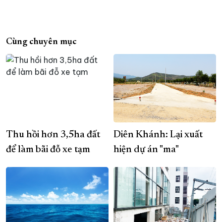
Cùng chuyên mục
Thu hồi hơn 3,5ha đất
Diên Khánh: Lại xuất
để làm bãi đỗ xe tạm
hiện dự án "ma"