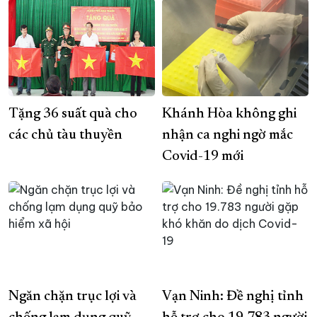
Tặng 36 suất quà cho
Khánh Hòa không ghi
các chủ tàu thuyền
nhận ca nghi ngờ mắc
Covid-19 mới
Ngăn chặn trục lợi và
Vạn Ninh: Đề nghị tỉnh