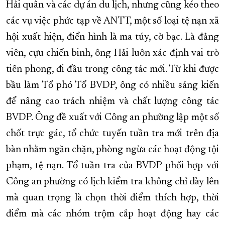
Hải quân và các dự án du lịch, nhưng cũng kéo theo
các vụ việc phức tạp về ANTT, một số loại tệ nạn xã
hội xuất hiện, điển hình là ma túy, cờ bạc. Là đảng
viên, cựu chiến binh, ông Hải luôn xác định vai trò
tiên phong, đi đầu trong công tác mới. Từ khi được
bầu làm Tổ phó Tổ BVDP, ông có nhiều sáng kiến
để nâng cao trách nhiệm và chất lượng công tác
BVDP. Ông đề xuất với Công an phường lập một số
chốt trực gác, tổ chức tuyến tuần tra mới trên địa
bàn nhằm ngăn chặn, phòng ngừa các hoạt động tội
phạm, tệ nạn. Tổ tuần tra của BVDP phối hợp với
Công an phường có lịch kiểm tra không chỉ dày lên
mà quan trọng là chọn thời điểm thích hợp, thời
điểm mà các nhóm trộm cắp hoạt động hay các