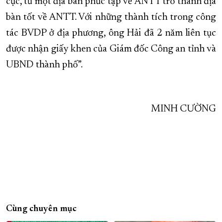
cực, từ một địa bàn phức tạp về ANTT trở thành địa
bàn tốt về ANTT. Với những thành tích trong công
tác BVDP ở địa phương, ông Hải đã 2 năm liên tục
được nhận giấy khen của Giám đốc Công an tỉnh và
UBND thành phố”.
MINH CƯỜNG
Cùng chuyên mục