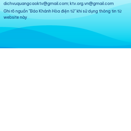
dichvuquangcaoktv@gmail.com; ktv.org.vn@gmail.com
Ghi rõ nguồn "Báo Khánh Hòa điện tử" khi sử dụng thông tin từ
website này