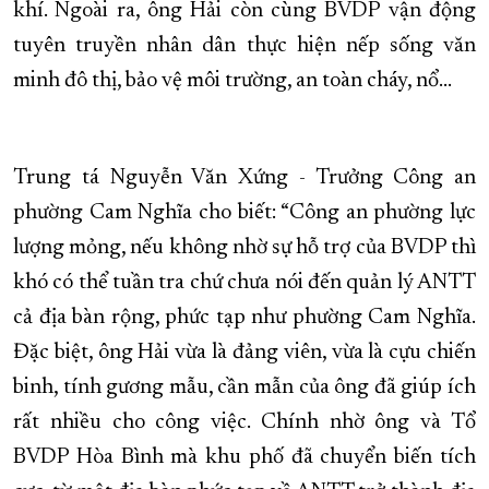
khí. Ngoài ra, ông Hải còn cùng BVDP vận động
tuyên truyền nhân dân thực hiện nếp sống văn
minh đô thị, bảo vệ môi trường, an toàn cháy, nổ…
Trung tá Nguyễn Văn Xứng - Trưởng Công an
phường Cam Nghĩa cho biết: “Công an phường lực
lượng mỏng, nếu không nhờ sự hỗ trợ của BVDP thì
khó có thể tuần tra chứ chưa nói đến quản lý ANTT
cả địa bàn rộng, phức tạp như phường Cam Nghĩa.
Đặc biệt, ông Hải vừa là đảng viên, vừa là cựu chiến
binh, tính gương mẫu, cần mẫn của ông đã giúp ích
rất nhiều cho công việc. Chính nhờ ông và Tổ
BVDP Hòa Bình mà khu phố đã chuyển biến tích