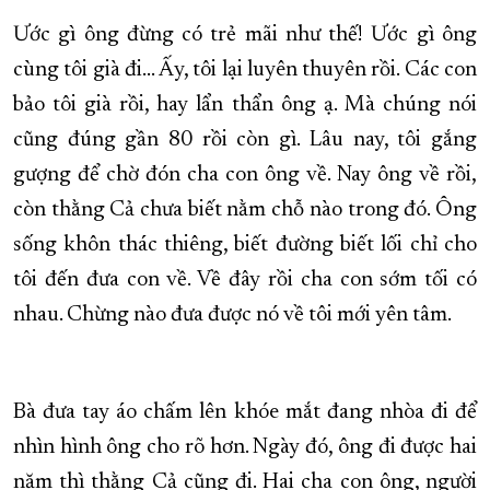
Ước gì ông đừng có trẻ mãi như thế! Ước gì ông
cùng tôi già đi… Ấy, tôi lại luyên thuyên rồi. Các con
bảo tôi già rồi, hay lẩn thẩn ông ạ. Mà chúng nói
cũng đúng gần 80 rồi còn gì. Lâu nay, tôi gắng
gượng để chờ đón cha con ông về. Nay ông về rồi,
còn thằng Cả chưa biết nằm chỗ nào trong đó. Ông
sống khôn thác thiêng, biết đường biết lối chỉ cho
tôi đến đưa con về. Về đây rồi cha con sớm tối có
nhau. Chừng nào đưa được nó về tôi mới yên tâm.
Bà đưa tay áo chấm lên khóe mắt đang nhòa đi để
nhìn hình ông cho rõ hơn. Ngày đó, ông đi được hai
năm thì thằng Cả cũng đi. Hai cha con ông, người