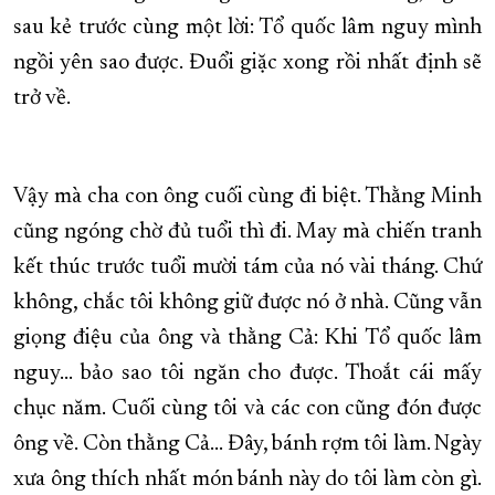
sau kẻ trước cùng một lời: Tổ quốc lâm nguy mình
ngồi yên sao được. Đuổi giặc xong rồi nhất định sẽ
trở về.
Vậy mà cha con ông cuối cùng đi biệt. Thằng Minh
cũng ngóng chờ đủ tuổi thì đi. May mà chiến tranh
kết thúc trước tuổi mười tám của nó vài tháng. Chứ
không, chắc tôi không giữ được nó ở nhà. Cũng vẫn
giọng điệu của ông và thằng Cả: Khi Tổ quốc lâm
nguy… bảo sao tôi ngăn cho được. Thoắt cái mấy
chục năm. Cuối cùng tôi và các con cũng đón được
ông về. Còn thằng Cả… Đây, bánh rợm tôi làm. Ngày
xưa ông thích nhất món bánh này do tôi làm còn gì.