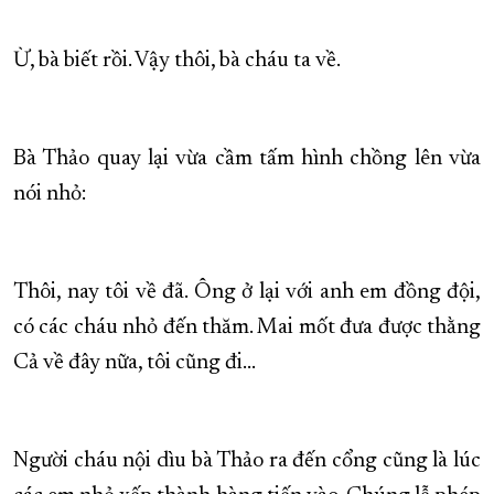
Ừ, bà biết rồi. Vậy thôi, bà cháu ta về.
Bà Thảo quay lại vừa cầm tấm hình chồng lên vừa
nói nhỏ:
Thôi, nay tôi về đã. Ông ở lại với anh em đồng đội,
có các cháu nhỏ đến thăm. Mai mốt đưa được thằng
Cả về đây nữa, tôi cũng đi…
Người cháu nội dìu bà Thảo ra đến cổng cũng là lúc