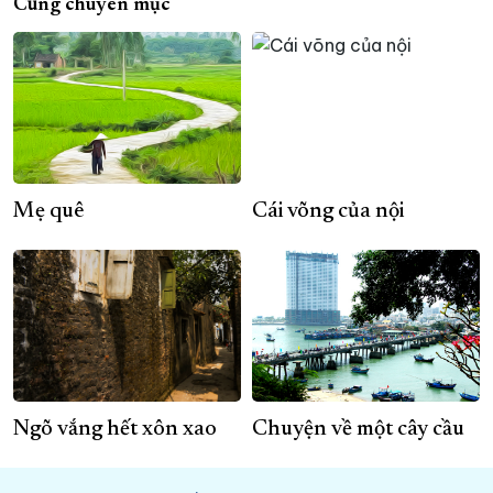
Cùng chuyên mục
Mẹ quê
Cái võng của nội
Ngõ vắng hết xôn xao
Chuyện về một cây cầu