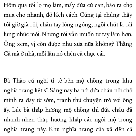
Hôm qua tôi lọ mọ làm, mấy đứa cứ cản, bảo ra chợ
mua cho nhanh, đỡ lách cách. Cũng tại chúng thấy
tôi giờ già rồi, chân tay lóng ngóng, ngồi chút là cái
lưng nhức mỏi. Nhưng tôi vẫn muốn tự tay làm hơn.
Ông xem, vị còn được như xưa nữa không? Thằng
Cả mà ở nhà, mỗi lần nó chén cả chục cái.
Bà Thảo cứ ngồi tỉ tê bên mộ chồng trong khu
nghĩa trang liệt sĩ. Sáng nay bà nói đứa cháu nội chở
mình ra đây từ sớm, tranh thủ chuyện trò với ông
ấy. Lúc bà thắp hương mộ chồng thì đứa cháu đã
nhanh nhẹn thắp hương khắp các ngôi mộ trong
nghĩa trang này. Khu nghĩa trang của xã đến cả