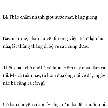
Bà Thảo chấm nhanh giọt nước mắt, hắng giọng:
Nay mát mẻ, cháu cứ về đi công việc. Bà ở lại chút
nữa, lát thủng thẳng đi bộ về sau cũng được.
Thôi, cháu chờ chở bà về luôn. Hôm nay cháu làm ca
tối. Mà cả tuần nay, từ hôm đưa ông nội về đây, ngày
nào bà cũng ra còn gì.
Có bao chuyện của mấy chục năm bà đều muốn nói