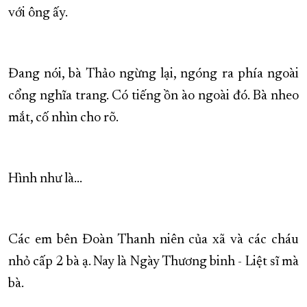
với ông ấy.
Đang nói, bà Thảo ngừng lại, ngóng ra phía ngoài
cổng nghĩa trang. Có tiếng ồn ào ngoài đó. Bà nheo
mắt, cố nhìn cho rõ.
Hình như là…
Các em bên Đoàn Thanh niên của xã và các cháu
nhỏ cấp 2 bà ạ. Nay là Ngày Thương binh - Liệt sĩ mà
bà.