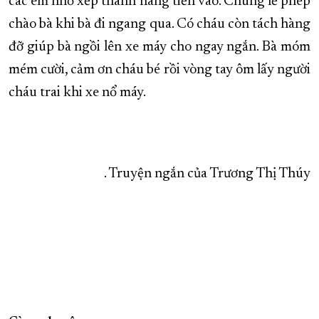
các em nhỏ xếp thành hàng tiến vào. Chúng lễ phép
chào bà khi bà đi ngang qua. Có cháu còn tách hàng
đỡ giúp bà ngồi lên xe máy cho ngay ngắn. Bà móm
mém cười, cảm ơn cháu bé rồi vòng tay ôm lấy người
cháu trai khi xe nổ máy.
. Truyện ngắn của Trương Thị Thúy