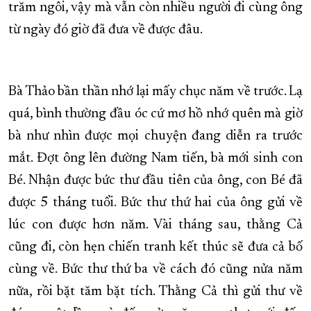
trăm ngôi, vậy mà vẫn còn nhiều người đi cùng ông
từ ngày đó giờ đã đưa về được đâu.
Bà Thảo bần thần nhớ lại mấy chục năm về trước. Lạ
quá, bình thường đầu óc cứ mơ hồ nhớ quên mà giờ
bà như nhìn được mọi chuyện đang diễn ra trước
mắt. Đợt ông lên đường Nam tiến, bà mới sinh con
Bé. Nhận được bức thư đầu tiên của ông, con Bé đã
được 5 tháng tuổi. Bức thư thứ hai của ông gửi về
lúc con được hơn năm. Vài tháng sau, thằng Cả
cũng đi, còn hẹn chiến tranh kết thúc sẽ đưa cả bố
cùng về. Bức thư thứ ba về cách đó cũng nửa năm
nữa, rồi bặt tăm bặt tích. Thằng Cả thì gửi thư về