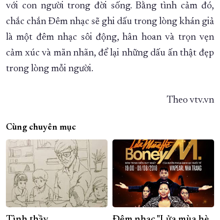
với con người trong đời sống. Bằng tình cảm đó,
chắc chắn Đêm nhạc sẽ ghi dấu trong lòng khán giả
là một đêm nhạc sôi động, hân hoan và trọn vẹn
cảm xúc và mãn nhãn, để lại những dấu ấn thật đẹp
trong lòng mỗi người.
Theo vtv.vn
Cùng chuyên mục
Tình thầy
Đêm nhạc "Lửa mùa hè