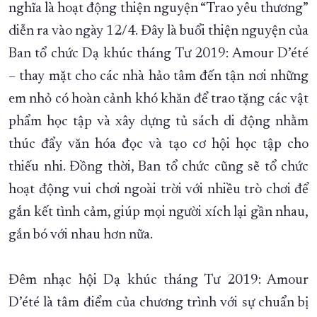
nghĩa là hoạt động thiện nguyện “Trao yêu thương”
diễn ra vào ngày 12/4. Đây là buổi thiện nguyện của
Ban tổ chức Dạ khúc tháng Tư 2019: Amour D’été
– thay mặt cho các nhà hảo tâm đến tận nơi những
em nhỏ có hoàn cảnh khó khăn để trao tặng các vật
phẩm học tập và xây dựng tủ sách di động nhằm
thúc đẩy văn hóa đọc và tạo cơ hội học tập cho
thiếu nhi. Đồng thời, Ban tổ chức cũng sẽ tổ chức
hoạt động vui chơi ngoài trời với nhiều trò chơi để
gắn kết tình cảm, giúp mọi người xích lại gần nhau,
gắn bó với nhau hơn nữa.
Đêm nhạc hội Dạ khúc tháng Tư 2019: Amour
D’été là tâm điểm của chương trình với sự chuẩn bị