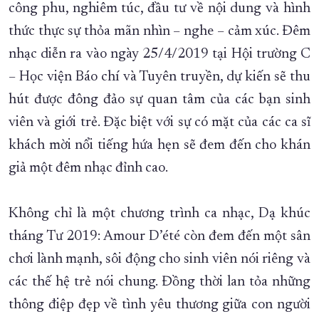
công phu, nghiêm túc, đầu tư về nội dung và hình
thức thực sự thỏa mãn nhìn – nghe – cảm xúc. Đêm
nhạc diễn ra vào ngày 25/4/2019 tại Hội trường C
– Học viện Báo chí và Tuyên truyền, dự kiến sẽ thu
hút được đông đảo sự quan tâm của các bạn sinh
viên và giới trẻ. Đặc biệt với sự có mặt của các ca sĩ
khách mời nổi tiếng hứa hẹn sẽ đem đến cho khán
giả một đêm nhạc đỉnh cao.
Không chỉ là một chương trình ca nhạc, Dạ khúc
tháng Tư 2019: Amour D’été còn đem đến một sân
chơi lành mạnh, sôi động cho sinh viên nói riêng và
các thế hệ trẻ nói chung. Đồng thời lan tỏa những
thông điệp đẹp về tình yêu thương giữa con người