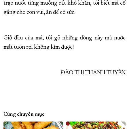
trạo nuốt từng muỗng rất khó khăn, tôi biết má cố
gắng cho con vui, ăn để có sức.
Giỗ đầu của má, tôi gõ những dòng này mà nước
mắt tuôn rơi không kìm được!
ĐÀO THỊ THANH TUYỀN
Cùng chuyên mục