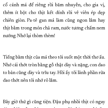
cổ cánh má để riêng rồi băm nhuyễn, cho gia vị,
thêm ít bột cho thịt kết dính rồi vê viên ép dẹp
chiên giòn. Pa-tê gan má làm cũng ngon lắm hay
thịt bằm trong món chả ram, nước tương chấm nem
nướng. Nhớ lại thòm thèm!
Tiếng bằm thịt của má theo tôi suốt một thời thơ ấu.
Nhớ cái thớt tròn bằng gỗ thật dày và nặng, con dao
to bản cũng dày và trĩu tay. Hồi ấy tôi lãnh phần rửa
dao thớt nên tôi nhớ rõ lắm.
Bây giờ thứ gì cũng tiện. Đậu phụ nhồi thịt có ngay