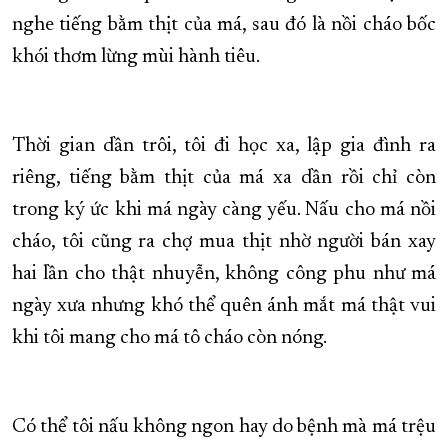
nghe tiếng bằm thịt của má, sau đó là nồi cháo bốc
khói thơm lừng mùi hành tiêu.
Thời gian dần trôi, tôi đi học xa, lập gia đình ra
riêng, tiếng bằm thịt của má xa dần rồi chỉ còn
trong ký ức khi má ngày càng yếu. Nấu cho má nồi
cháo, tôi cũng ra chợ mua thịt nhờ người bán xay
hai lần cho thật nhuyễn, không công phu như má
ngày xưa nhưng khó thể quên ánh mắt má thật vui
khi tôi mang cho má tô cháo còn nóng.
Có thể tôi nấu không ngon hay do bệnh mà má trệu