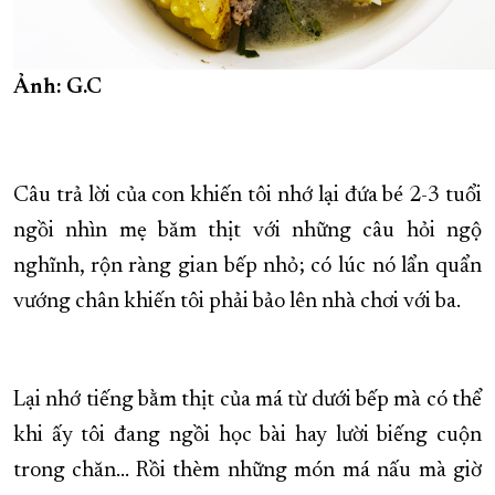
Ảnh: G.C
Câu trả lời của con khiến tôi nhớ lại đứa bé 2-3 tuổi
ngồi nhìn mẹ băm thịt với những câu hỏi ngộ
nghĩnh, rộn ràng gian bếp nhỏ; có lúc nó lẩn quẩn
vướng chân khiến tôi phải bảo lên nhà chơi với ba.
Lại nhớ tiếng bằm thịt của má từ dưới bếp mà có thể
khi ấy tôi đang ngồi học bài hay lười biếng cuộn
trong chăn… Rồi thèm những món má nấu mà giờ